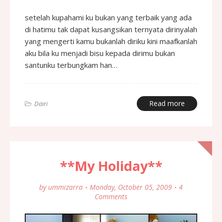
setelah kupahami ku bukan yang terbaik yang ada
di hatimu tak dapat kusangsikan ternyata dirinyalah
yang mengerti kamu bukanlah diriku kini maafkanlah
aku bila ku menjadi bisu kepada dirimu bukan
santunku terbungkam han…
Read more
Dairi
**My Holiday**
by
ummizarra
Monday, October 05, 2009
4
Comments