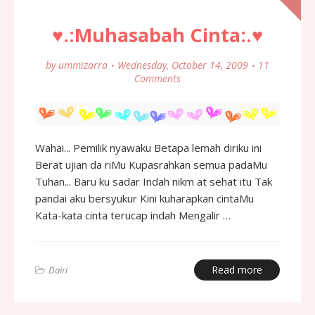
♥.:Muhasabah Cinta:.♥
by
ummizarra
Wednesday, October 14, 2009
11
Comments
Wahai... Pemilik nyawaku Betapa lemah diriku ini
Berat ujian da riMu Kupasrahkan semua padaMu
Tuhan... Baru ku sadar Indah nikm at sehat itu Tak
pandai aku bersyukur Kini kuharapkan cintaMu
Kata-kata cinta terucap indah Mengalir …
Read more
Dairi