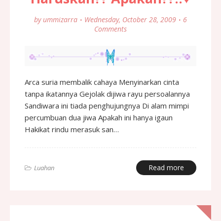
by
ummizarra
Wednesday, October 28, 2009
6
Comments
Arca suria membalik cahaya Menyinarkan cinta
tanpa ikatannya Gejolak dijiwa rayu persoalannya
Sandiwara ini tiada penghujungnya Di alam mimpi
percumbuan dua jiwa Apakah ini hanya igaun
Hakikat rindu merasuk san…
Read more
Luahan