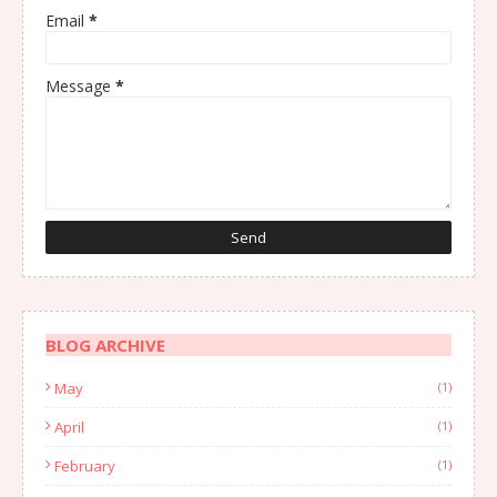
Email
*
Message
*
BLOG ARCHIVE
May
(1)
April
(1)
February
(1)