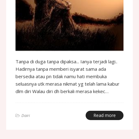
Tanpa di duga tanpa dipaksa... Ianya terjadi lagi..
Hadirnya tanpa memberi isyarat sama ada
bersedia atau pn tidak namu hati membuka
seluasnya utk merasa nikmat yg telah lama kabur
dlm diri Walau diri dh berkali merasa kekec…
Read more
Dairi