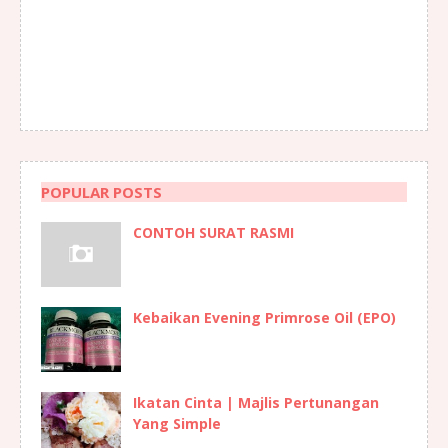
POPULAR POSTS
CONTOH SURAT RASMI
Kebaikan Evening Primrose Oil (EPO)
Ikatan Cinta | Majlis Pertunangan
Yang Simple