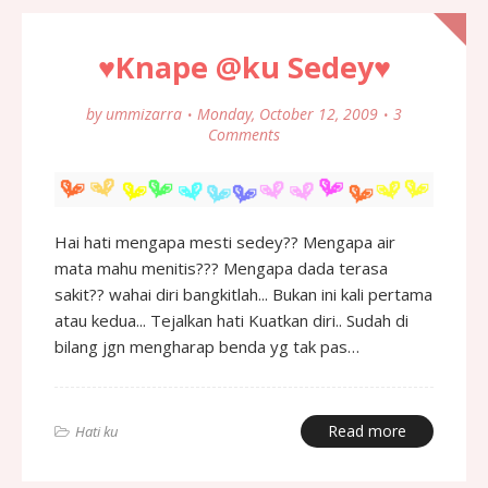
♥Knape @ku Sedey♥
by
ummizarra
Monday, October 12, 2009
3
Comments
Hai hati mengapa mesti sedey?? Mengapa air
mata mahu menitis??? Mengapa dada terasa
sakit?? wahai diri bangkitlah... Bukan ini kali pertama
atau kedua... Tejalkan hati Kuatkan diri.. Sudah di
bilang jgn mengharap benda yg tak pas…
Read more
Hati ku