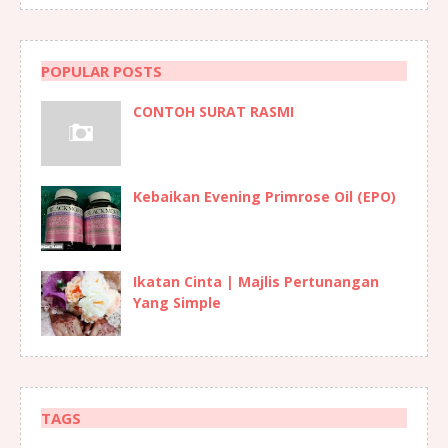
POPULAR POSTS
CONTOH SURAT RASMI
Kebaikan Evening Primrose Oil (EPO)
Ikatan Cinta | Majlis Pertunangan
Yang Simple
TAGS