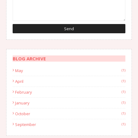
BLOG ARCHIVE
May
(1)
April
(1)
February
(1)
January
(1)
October
(1)
September
(1)
August
(1)