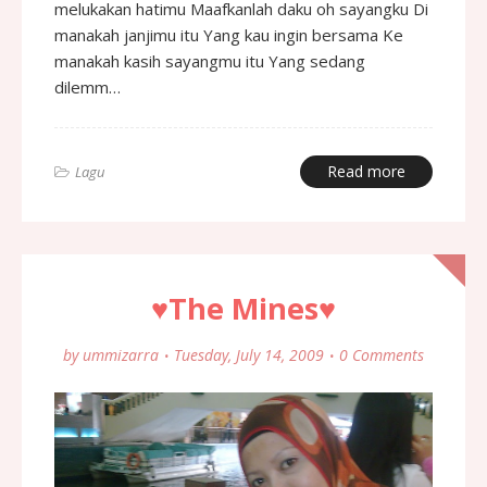
melukakan hatimu Maafkanlah daku oh sayangku Di
manakah janjimu itu Yang kau ingin bersama Ke
manakah kasih sayangmu itu Yang sedang
dilemm…
Read more
Lagu
♥The Mines♥
by
ummizarra
Tuesday, July 14, 2009
0 Comments