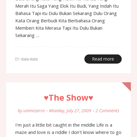
Merah Itu Saga Yang Elok Itu Budi, Yang Indah Itu
Bahasa Tapi itu Dulu Bukan Sekarang Dulu Orang
Kata Orang Berbudi Kita Berbahasa Orang
Memberi Kita Merasa Tapi Itu Dulu Bukan
Sekarang …
Read more
Kata-Kata
♥The Show♥
by
ummizarra
Monday, July 27, 2009
2 Comments
I'm just a little bit caught in the middle Life is a
maze and love is a riddle I don't know where to go