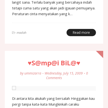
langit sana. Terlalu banyak yang bercahaya indah
tetapi cuma satu yang akan jadi igauan pemujanya.
Peraturan cinta menyatakan yang k…
Read more
madah
♥S@mp@i BiL@♥
by
ummizarra
Wednesday, July 15, 2009
0
Comments
Di antara kita akukah yang bersalah Hinggakan kau
pergi tanpa kata-kata Mungkinkah caraku