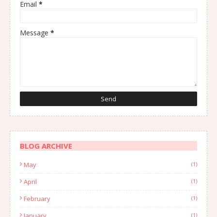
Email
*
Message
*
BLOG ARCHIVE
May
(1)
April
(1)
February
(1)
January
(1)