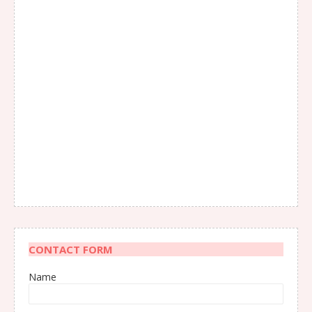
CONTACT FORM
Name