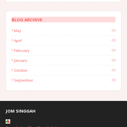
BLOG ARCHIVE
May
(1)
April
(1)
February
(1)
January
(1)
October
(1)
September
(1)
August
(1)
July
(2)
June
(2)
JOM SINGGAH
April
(1)