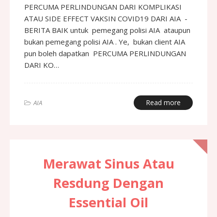
PERCUMA PERLINDUNGAN DARI KOMPLIKASI
ATAU SIDE EFFECT VAKSIN COVID19 DARI AIA -
BERITA BAIK untuk pemegang polisi AIA ataupun
bukan pemegang polisi AIA . Ye, bukan client AIA
pun boleh dapatkan PERCUMA PERLINDUNGAN
DARI KO…
Read more
AIA
Merawat Sinus Atau
Resdung Dengan
Essential Oil