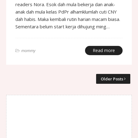
readers Nora. Esok dah mula bekerja dan anak-
anak dah mula kelas PdPr alhamklumlah cuti CNY
dah habis. Maka kembali rutin harian macam biasa.
Sementara belum start kerja dihujung ming…
Read more
mommy
Older Posts