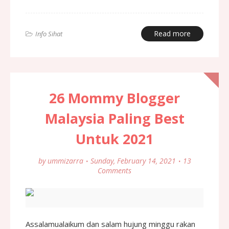
Read more
Info Sihat
26 Mommy Blogger
Malaysia Paling Best
Untuk 2021
by
ummizarra
Sunday, February 14, 2021
13
Comments
Assalamualaikum dan salam hujung minggu rakan