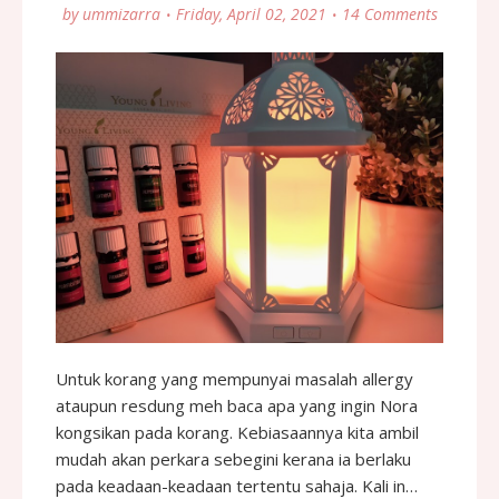
by
ummizarra
Friday, April 02, 2021
14 Comments
Untuk korang yang mempunyai masalah allergy
ataupun resdung meh baca apa yang ingin Nora
kongsikan pada korang. Kebiasaannya kita ambil
mudah akan perkara sebegini kerana ia berlaku
pada keadaan-keadaan tertentu sahaja. Kali in…