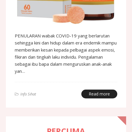
PENULARAN wabak COVID-19 yang berlarutan
sehingga kini dan hidup dalam era endemik mampu
memberikan kesan kepada pelbagai aspek emosi,
fikiran dan tingkah laku individu. Pengalaman
sebagai ibu bapa dalam menguruskan anak-anak
yan…
Read more
Info Sihat
PERCUMA