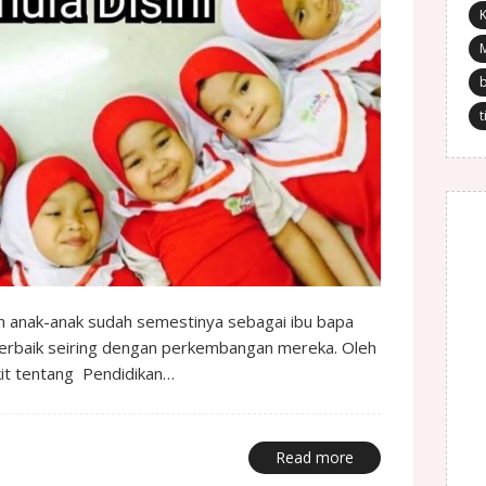
K
t
 anak-anak sudah semestinya sebagai ibu bapa
terbaik seiring dengan perkembangan mereka. Oleh
dikit tentang Pendidikan…
Read more