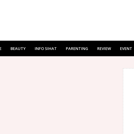
E
BEAUTY
INFO SIHAT
PARENTING
REVIEW
EVENT