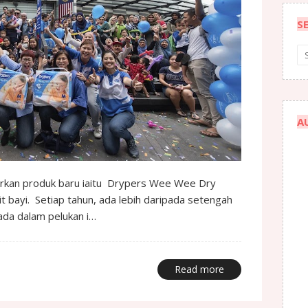
S
A
carkan produk baru iaitu Drypers Wee Wee Dry
it bayi. Setiap tahun, ada lebih daripada setengah
rada dalam pelukan i…
Read more