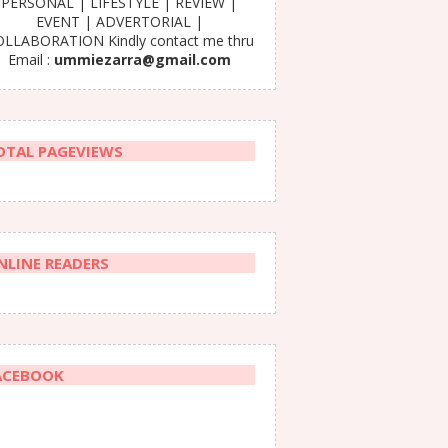
PERSONAL | LIFESTYLE | REVIEW |
EVENT | ADVERTORIAL |
LLABORATION Kindly contact me thru
Email :
ummiezarra@gmail.com
OTAL PAGEVIEWS
NLINE READERS
ACEBOOK