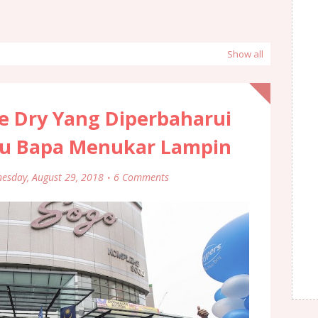
Show all
e Dry Yang Diperbaharui
u Bapa Menukar Lampin
esday, August 29, 2018
6 Comments