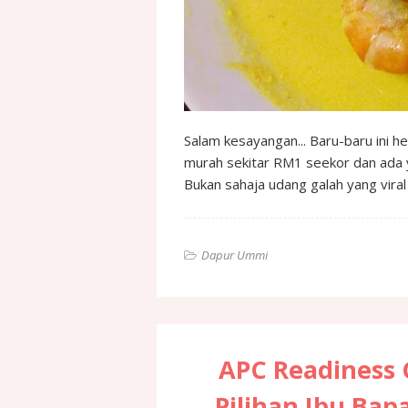
Salam kesayangan... Baru-baru ini 
murah sekitar RM1 seekor dan ada 
Bukan sahaja udang galah yang vir
Dapur Ummi
APC Readiness
Pilihan Ibu Ba