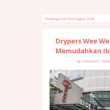
Showing posts from August, 2018
Drypers Wee We
Memudahkan Ib
by
ummizarra
Wedn