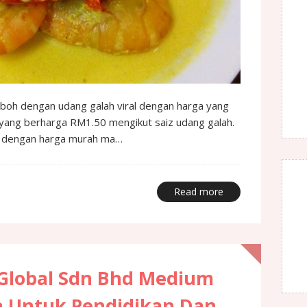
heboh dengan udang galah viral dengan harga yang
yang berharga RM1.50 mengikut saiz udang galah.
al dengan harga murah ma…
Read more
 Global Sdn Bhd Medium
pa Untuk Pendidikan Dan