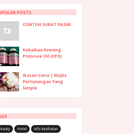
OPULAR POSTS
CONTOH SURAT RASMI
Kebaikan Evening
Primrose Oil (EPO)
Ikatan Cinta | Majlis
Pertunangan Yang
Simple
AGS
Beauty
Hotel
Info kesihatan