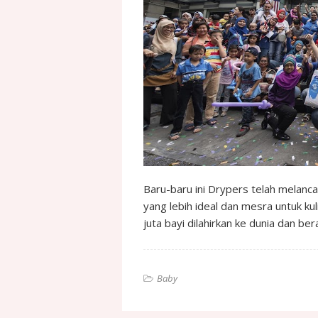
Baru-baru ini Drypers telah melan
yang lebih ideal dan mesra untuk kul
juta bayi dilahirkan ke dunia dan be
Baby