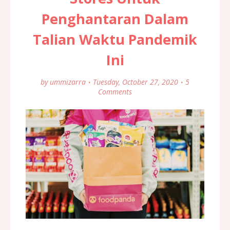
Penghantaran Dalam
Talian Waktu Pandemik
Ini
by
ummizarra
Tuesday, October 27, 2020
5
Comments