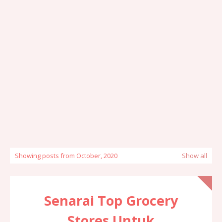
Showing posts from October, 2020
Show all
Senarai Top Grocery
Stores Untuk