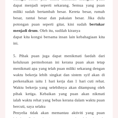
dapat menjadi seperti
sekarang. Semua yang puan
miliki sudah
bertambah besar. Kereta besar,
rumah
besar, rantai besar dan pakaian besar. Jika dulu
potongan puan
seperti gitar,
kini sudah
bertukar
menjadi drum
. Oleh itu, sudilah kiranya
dapat kita kongsi bersama insan lain kebahagiaan kita
ini.
5. Pihak puan juga dapat menikmati faedah dari
kelulusan permohonan ini
kerana puan akan tetap
menikmati apa yang telah puan miliki sekarang
dengan
waktu bekerja lebih singkat dan sistem syif akan di
perkenalkan
iaitu 1 hari kerja dan 1 hari cuti rehat.
Waktu bekerja yang selebihnya
akan ditampung oleh
pihak ketiga. Kebaikan yang puan akan nikmati
ialah
waktu rehat yang bebas kerana dalam waktu puan
bercuti, saya selaku
Penyelia tidak akan memantau aktiviti yang puan