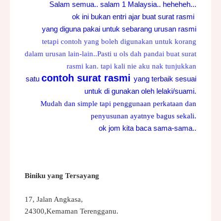
Salam semua.. salam 1 Malaysia.. heheheh...
ok ini bukan entri ajar buat surat rasmi
yang diguna pakai untuk sebarang urusan rasmi
tetapi contoh yang boleh digunakan untuk korang
dalam urusan lain-lain..
Pasti u ols dah pandai buat surat
rasmi kan. tapi kali nie aku nak tunjukkan
contoh surat rasmi
satu
yang terbaik sesuai
untuk di gunakan oleh lelaki/suami.
Mudah dan simple tapi penggunaan perkataan dan
.
penyusunan ayatnye bagus sekali
ok jom kita baca sama-sama..
Biniku yang Tersayang
17, Jalan Angkasa,
24300,Kemaman Terengganu.