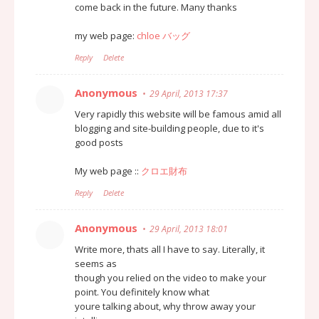
come back in the future. Many thanks
my web page:
chloe バッグ
Reply
Delete
Anonymous
29 April, 2013 17:37
Very rapidly this website will be famous amid all
blogging and site-building people, due to it's
good posts
My web page ::
クロエ財布
Reply
Delete
Anonymous
29 April, 2013 18:01
Write more, thats all I have to say. Literally, it
seems as
though you relied on the video to make your
point. You definitely know what
youre talking about, why throw away your