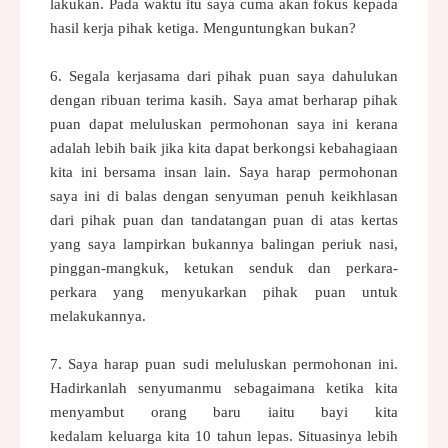
lakukan. Pada waktu itu
saya cuma akan fokus kepada
hasil kerja pihak ketiga. Menguntungkan bukan?
6. Segala kerjasama dari pihak puan saya dahulukan
dengan ribuan terima
kasih. Saya amat berharap pihak
puan dapat meluluskan permohonan saya ini
kerana
adalah lebih baik jika kita dapat berkongsi kebahagiaan
kita ini
bersama insan lain. Saya harap permohonan
saya ini di balas dengan
senyuman penuh keikhlasan
dari pihak puan dan tandatangan puan di atas
kertas
yang saya lampirkan bukannya balingan periuk nasi,
pinggan-mangkuk,
ketukan senduk dan perkara-
perkara yang menyukarkan pihak puan untuk
melakukannya.
7. Saya harap puan sudi meluluskan permohonan ini.
Hadirkanlah senyumanmu
sebagaimana ketika kita
menyambut orang baru iaitu bayi kita
kedalam
keluarga kita 10 tahun lepas. Situasinya lebih