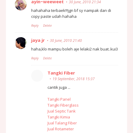
ayin~weeweet
30 June, 2010 21:34
hahahaha terbaek!!!jgn bf sy nampak dan di
copy paste udah hahaha
Reply
Delete
jaya jr
30 June, 2010 21:40
haha,klo mampu boleh aje lelaki2 nak buat..kui3
Reply
Delete
Tangki Fiber
19 September, 2018 15:37
cantik juga ...
Tangki Panel
Tangki Fiberglass
Jual Septic Tank
Tangki Kimia
Jual Talang Fiber
Jual Rotameter