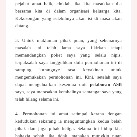
pejabat amat baik, eloklah jika kita masukkan dia
bersama
kita di dalam organisasi keluarga kita.
Kekosongan yang selebihnya akan isi di masa akan
datang.
3. Untuk makluman pihak puan, yang sebenarnya
masalah ini telah lama saya
fikirkan tetapi
memandangkan poket saya yang selalu nipis,
terpaksalah
saya tangguhkan dulu permohonan ini di
samping kurangnye rasa keyakinan
untuk
mengemukakan permohonan ini. Kini, setelah saya
dapat mengeluarkan
kesemua duit
pelaburan ASB
saya, saya merasakan kembalinya semangat saya
yang
telah hilang selama ini.
4. Permohonan ini amat setimpal kerana dengan
kedudukan sekarang ia
menguntungkan kedua belah
pihak dan juga pihak ketiga. Selama ini hidup
kita
bahagia sebab jika tidak, manakan mungkin puan