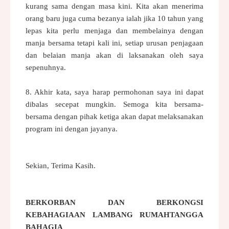
kurang sama dengan masa
kini. Kita akan menerima
orang baru juga cuma bezanya ialah jika 10 tahun
yang
lepas kita perlu menjaga dan membelainya dengan
manja bersama tetapi
kali ini, setiap urusan penjagaan
dan belaian manja akan di laksanakan
oleh saya
sepenuhnya.
8. Akhir kata, saya harap permohonan saya
ini dapat
dibalas secepat
mungkin. Semoga kita bersama-
bersama
dengan pihak ketiga akan dapat
melaksanakan
program ini dengan jayanya.
Sekian, Terima Kasih.
BERKORBAN DAN BERKONGSI
KEBAHAGIAAN LAMBANG RUMAHTANGGA
BAHAGIA