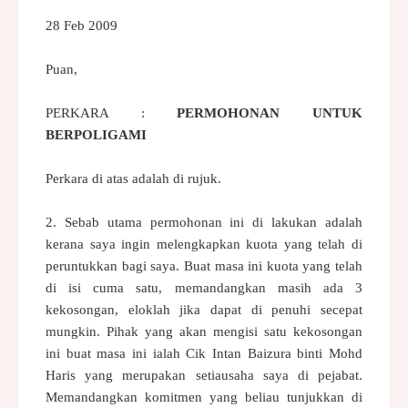
28 Feb 2009
Puan,
PERKARA :
PERMOHONAN UNTUK
BERPOLIGAMI
Perkara di atas adalah di rujuk.
2. Sebab utama permohonan ini di lakukan adalah
kerana saya ingin
melengkapkan kuota yang telah di
peruntukkan bagi saya. Buat masa ini
kuota yang telah
di isi cuma satu, memandangkan masih ada 3
kekosongan,
eloklah jika dapat di penuhi secepat
mungkin. Pihak yang akan mengisi satu
kekosongan
ini buat masa ini ialah Cik Intan Baizura binti Mohd
Haris
yang merupakan setiausaha saya di pejabat.
Memandangkan komitmen yang beliau
tunjukkan di