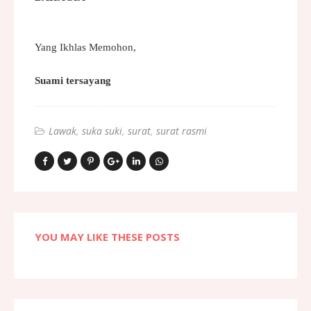
Yang Ikhlas Memohon,
Suami tersayang
Lawak
suka suki
surat
surat rasmi
YOU MAY LIKE THESE POSTS