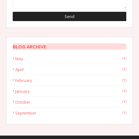
BLOG ARCHIVE
May
(1)
April
(1)
February
(1)
January
(1)
October
(1)
September
(1)
August
(1)
July
(2)