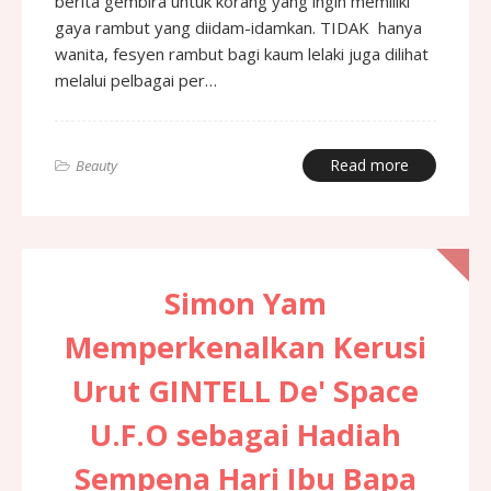
berita gembira untuk korang yang ingin memiliki
gaya rambut yang diidam-idamkan. TIDAK hanya
wanita, fesyen rambut bagi kaum lelaki juga dilihat
melalui pelbagai per…
Read more
Beauty
Simon Yam
Memperkenalkan Kerusi
Urut GINTELL De' Space
U.F.O sebagai Hadiah
Sempena Hari Ibu Bapa