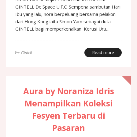
GINTELL De'Space U.F.O Sempena sambutan Hari
Ibu yang lalu, nora berpeluang bersama pelakon
dari Hong Kong iaitu Simon Yam sebagai duta
GINTELL bagi memperkenalkan Kerusi Uru…
Read more
Gintell
Aura by Noraniza Idris
Menampilkan Koleksi
Fesyen Terbaru di
Pasaran