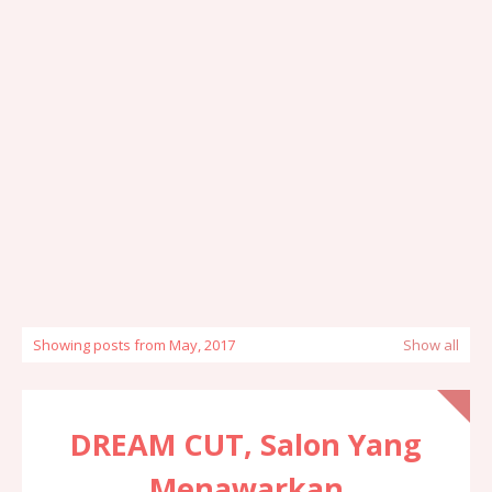
Showing posts from May, 2017
Show all
DREAM CUT, Salon Yang
Menawarkan