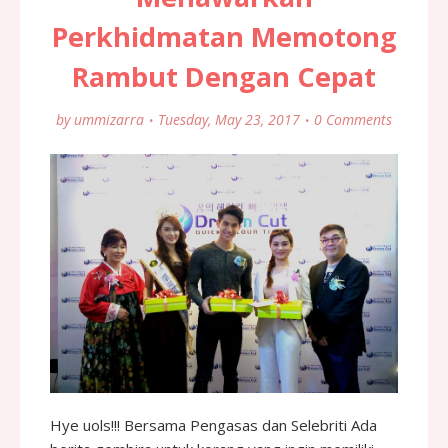
Perkhidmatan Memotong
Rambut Dengan Cepat
by
ummizarra
Tuesday, May 23, 2017
0 Comments
Hye uols!!! Bersama Pengasas dan Selebriti Ada