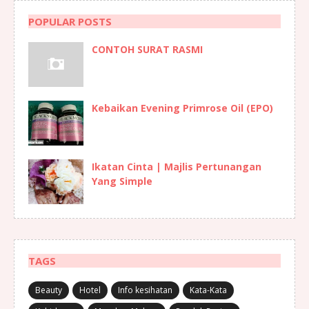
POPULAR POSTS
CONTOH SURAT RASMI
Kebaikan Evening Primrose Oil (EPO)
Ikatan Cinta | Majlis Pertunangan
Yang Simple
TAGS
Beauty
Hotel
Info kesihatan
Kata-Kata