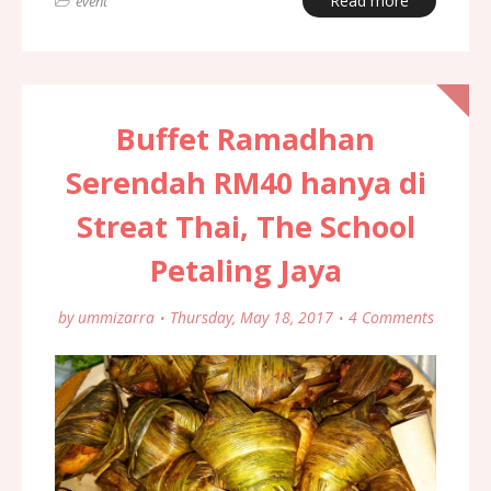
Read more
event
Buffet Ramadhan
Serendah RM40 hanya di
Streat Thai, The School
Petaling Jaya
by
ummizarra
Thursday, May 18, 2017
4 Comments