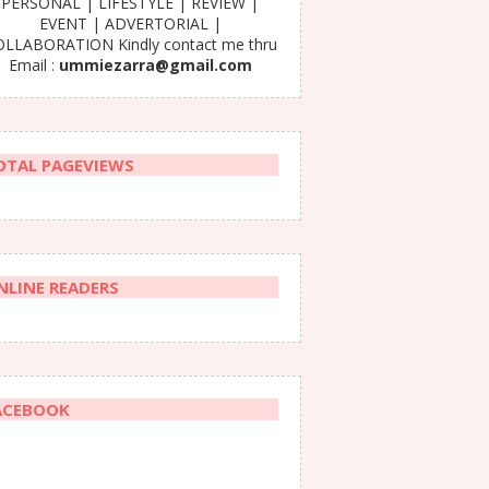
PERSONAL | LIFESTYLE | REVIEW |
EVENT | ADVERTORIAL |
LLABORATION Kindly contact me thru
Email :
ummiezarra@gmail.com
OTAL PAGEVIEWS
NLINE READERS
ACEBOOK