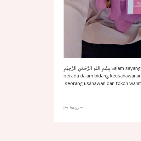
بِسْمِ اللهِ الرَّحْمٰنِ الرَّحِيْمِ Salam sayang, Korang kenal Datuk Stella Chin ? Siapa yang
berada dalam bidang keusahawanan 
seorang usahawan dan tokoh wani
blogger