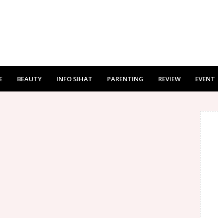
E
BEAUTY
INFO SIHAT
PARENTING
REVIEW
EVENT