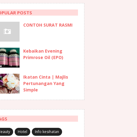
OPULAR POSTS
CONTOH SURAT RASMI
Kebaikan Evening
Primrose Oil (EPO)
Ikatan Cinta | Majlis
Pertunangan Yang
Simple
AGS
Beauty
Hotel
Info kesihatan