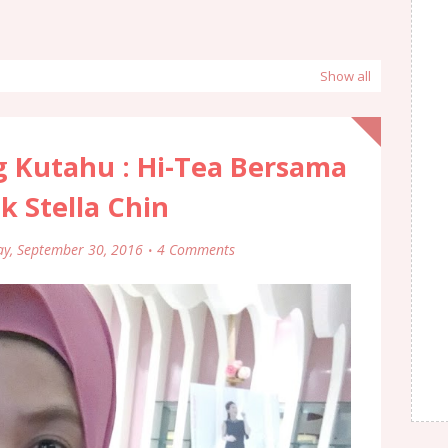
Show all
 Kutahu : Hi-Tea Bersama
k Stella Chin
ay, September 30, 2016
4 Comments