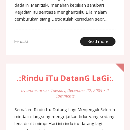
dada ini Menitisku menahan kepiluan sanubari
Kejadian itu sentiasa menghantuiku Bila malam
cemburukan siang Detik itulah kerinduan seor…
Read more
puisi
.:Rindu iTu DatanG LaGi:.
by
ummizarra
Tuesday, December 22, 2009
2
Comments
Semalam Rindu Itu Datang Lagi Menjenguk Seluruh
minda ini langsung mengejutkan tidur yang sedang
lena di ulit mimpi Hari ini rindu itu datang lagi