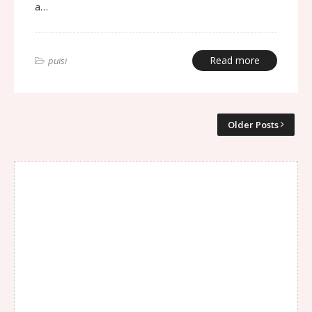
a…
Read more
puisi
Older Posts