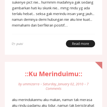
sukenye pict nie... hurmmm madahnya gak sedang
gambarkan hati ku skunk nie... mmg rindu yg ada
terlalu hebat... seksa gak merindu insan yang jauh...
namun deminya demi hubungan nie aku kne kuat...
memahami dan berfikiran positif.…
Read more
puisi
::Ku Merinduimu::
by
ummizarra
Saturday, January 02, 2010
7
Comments
aku merindukanmu aku makan, namun tak merasa
aku rindu padamu aku tidur, namun tak beristirahat