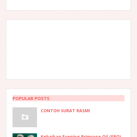
POPULAR POSTS
CONTOH SURAT RASMI
Kebaikan Evening Primrose Oil (EPO)