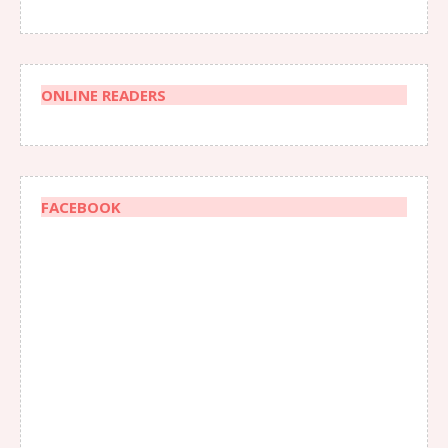
ONLINE READERS
FACEBOOK