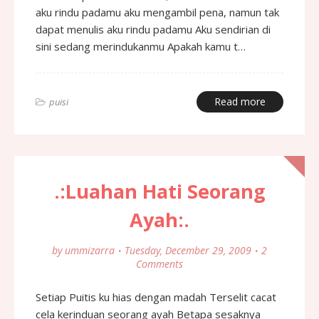
aku rindu padamu aku mengambil pena, namun tak
dapat menulis aku rindu padamu Aku sendirian di
sini sedang merindukanmu Apakah kamu t…
Read more
puisi
.:Luahan Hati Seorang
Ayah:.
by
ummizarra
Tuesday, December 29, 2009
2
Comments
Setiap Puitis ku hias dengan madah Terselit cacat
cela kerinduan seorang ayah Betapa sesaknya