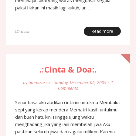
menjelajah akal yang waras menguasai segala
paksi fikiran ini masih lagi kukuh, un…
Read more
puisi
.:Cinta & Doa:.
by
ummizarra
Sunday, December 06, 2009
1
Comments
Senantiasa aku abdikan cinta ini untukmu Membalut
sepi yang kerap mendera Mematri kasih untukmu
dan buah hati, kini Hingga ujung waktu
menghadang Jika yang lain membelah jiwa Aku
pastikan seluruh jiwa dan ragaku milikmu Karena