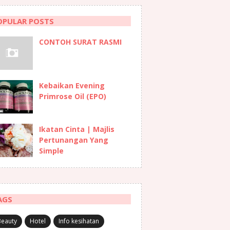
OPULAR POSTS
CONTOH SURAT RASMI
Kebaikan Evening
Primrose Oil (EPO)
Ikatan Cinta | Majlis
Pertunangan Yang
Simple
AGS
Beauty
Hotel
Info kesihatan