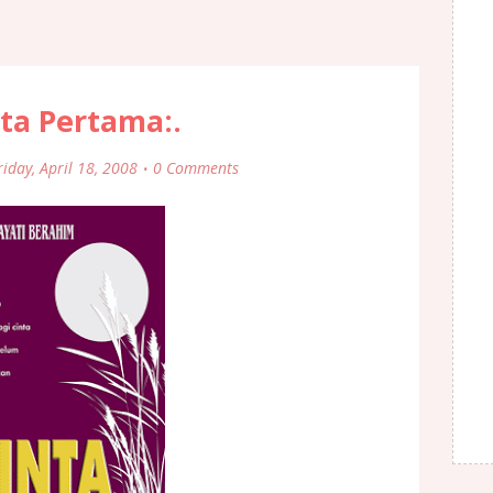
nta Pertama:.
riday, April 18, 2008
0 Comments