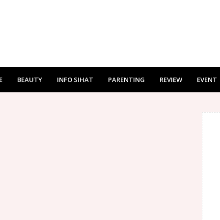
E
BEAUTY
INFO SIHAT
PARENTING
REVIEW
EVENT