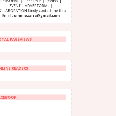
PERSONAL | LIFESTYLE | REVIEW |
EVENT | ADVERTORIAL |
LLABORATION Kindly contact me thru
Email :
ummiezarra@gmail.com
OTAL PAGEVIEWS
NLINE READERS
ACEBOOK