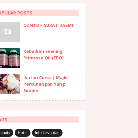
OPULAR POSTS
CONTOH SURAT RASMI
Kebaikan Evening
Primrose Oil (EPO)
Ikatan Cinta | Majlis
Pertunangan Yang
Simple
AGS
Beauty
Hotel
Info kesihatan