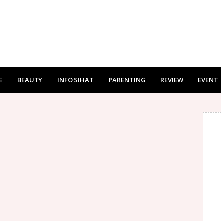
E
BEAUTY
INFO SIHAT
PARENTING
REVIEW
EVENT