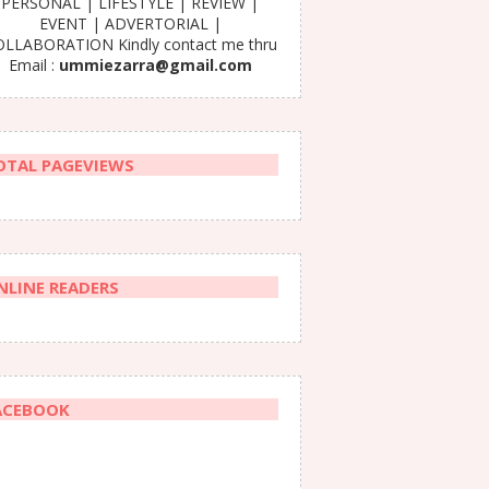
PERSONAL | LIFESTYLE | REVIEW |
EVENT | ADVERTORIAL |
LLABORATION Kindly contact me thru
Email :
ummiezarra@gmail.com
OTAL PAGEVIEWS
NLINE READERS
ACEBOOK