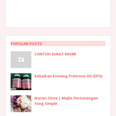
POPULAR POSTS
CONTOH SURAT RASMI
Kebaikan Evening Primrose Oil (EPO)
Ikatan Cinta | Majlis Pertunangan
Yang Simple