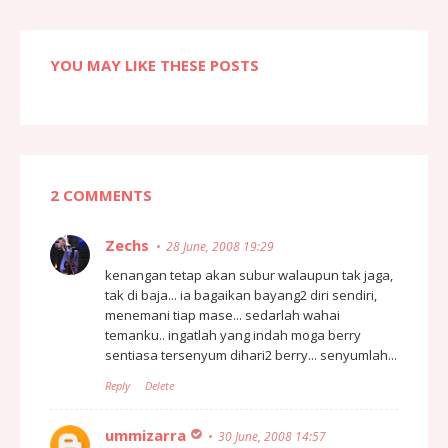
YOU MAY LIKE THESE POSTS
2 COMMENTS
Zechs
28 June, 2008 19:29
kenangan tetap akan subur walaupun tak jaga,
tak di baja... ia bagaikan bayang2 diri sendiri,
menemani tiap mase... sedarlah wahai
temanku.. ingatlah yang indah moga berry
sentiasa tersenyum dihari2 berry... senyumlah...
Reply
Delete
ummizarra
30 June, 2008 14:57