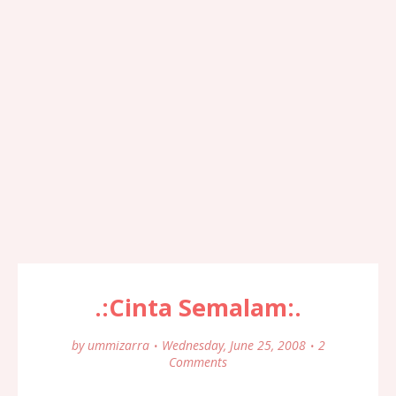
.:Cinta Semalam:.
by
ummizarra
Wednesday, June 25, 2008
2
Comments