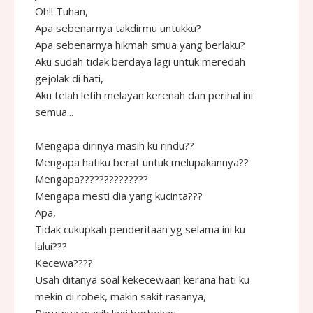
Oh!! Tuhan,
Apa sebenarnya takdirmu untukku?
Apa sebenarnya hikmah smua yang berlaku?
Aku sudah tidak berdaya lagi untuk meredah
gejolak di hati,
Aku telah letih melayan kerenah dan perihal ini
semua...
Mengapa dirinya masih ku rindu??
Mengapa hatiku berat untuk melupakannya??
Mengapa??????????????
Mengapa mesti dia yang kucinta???
Apa,
Tidak cukupkah penderitaan yg selama ini ku
lalui???
Kecewa????
Usah ditanya soal kekecewaan kerana hati ku
mekin di robek, makin sakit rasanya,
Parutnya masih lagi berbekas,