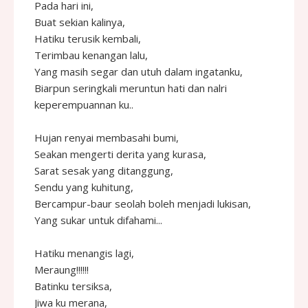
Pada hari ini,
Buat sekian kalinya,
Hatiku terusik kembali,
Terimbau kenangan lalu,
Yang masih segar dan utuh dalam ingatanku,
Biarpun seringkali meruntun hati dan nalri
keperempuannan ku..
Hujan renyai membasahi bumi,
Seakan mengerti derita yang kurasa,
Sarat sesak yang ditanggung,
Sendu yang kuhitung,
Bercampur-baur seolah boleh menjadi lukisan,
Yang sukar untuk difahami...
Hatiku menangis lagi,
Meraung!!!!!!
Batinku tersiksa,
Jiwa ku merana,