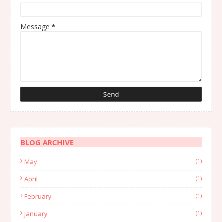
Message
*
BLOG ARCHIVE
May
(1)
April
(1)
February
(1)
January
(1)