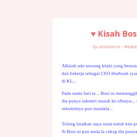
♥ Kisah Bos
by
ummizarra
Wedne
Alkisah ada seorang lelaki yang berusi
dan bekerja sebagai CEO disebuah syar
di KL...
Pada suatu hari tu... Boss ni memanggil
dia punya seketeri masuk ke ofisnya... 
seketerinya pun masukla...
Tolong buatkan saya surat untuk kita pu
Si Boss ni pun mula la cakap dia puny