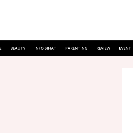
E
BEAUTY
INFO SIHAT
PARENTING
REVIEW
EVENT