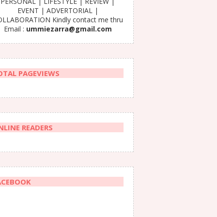
PERSONAL | LIFESTYLE | REVIEW |
EVENT | ADVERTORIAL |
LLABORATION Kindly contact me thru
Email :
ummiezarra@gmail.com
OTAL PAGEVIEWS
NLINE READERS
ACEBOOK