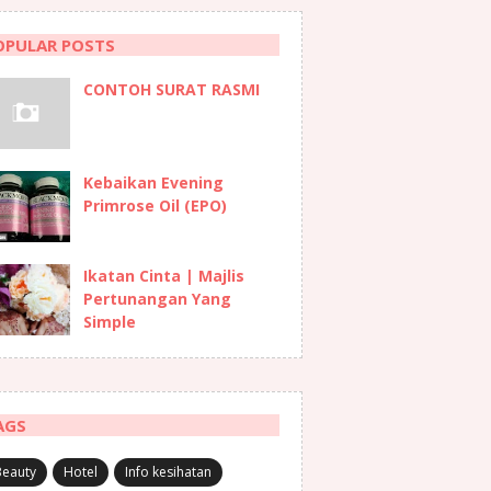
OPULAR POSTS
CONTOH SURAT RASMI
Kebaikan Evening
Primrose Oil (EPO)
Ikatan Cinta | Majlis
Pertunangan Yang
Simple
AGS
Beauty
Hotel
Info kesihatan