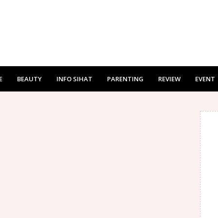
E
BEAUTY
INFO SIHAT
PARENTING
REVIEW
EVENT