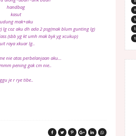
handbag
K
kasut
tudung mak+aku
) lg coz aku dh ada 2 psg(mak blum gunting lg)
glass (sbb yg kt umh mak byk yg xcukup)
t
uit raya xkuar lg..
nie atas perbelanjaan aku...
m pening gak cm nie..
tggu je r rye tibe..