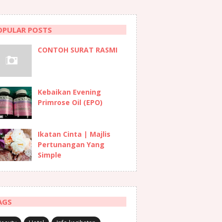
OPULAR POSTS
CONTOH SURAT RASMI
Kebaikan Evening
Primrose Oil (EPO)
Ikatan Cinta | Majlis
Pertunangan Yang
Simple
AGS