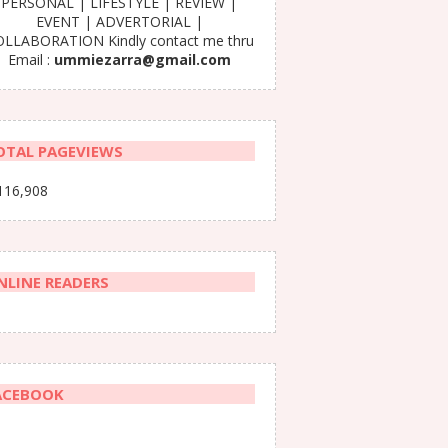
PERSONAL | LIFESTYLE | REVIEW |
EVENT | ADVERTORIAL |
LLABORATION Kindly contact me thru
Email :
ummiezarra@gmail.com
OTAL PAGEVIEWS
116,908
NLINE READERS
ACEBOOK