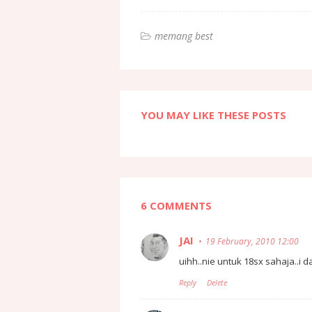
memang best
YOU MAY LIKE THESE POSTS
6 COMMENTS
JAI
19 February, 2010 12:00
uihh..nie untuk 18sx sahaja..i
Reply
Delete