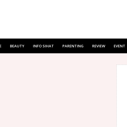
E
BEAUTY
INFO SIHAT
PARENTING
REVIEW
EVENT