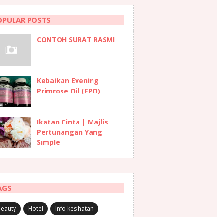
OPULAR POSTS
CONTOH SURAT RASMI
Kebaikan Evening
Primrose Oil (EPO)
Ikatan Cinta | Majlis
Pertunangan Yang
Simple
AGS
Beauty
Hotel
Info kesihatan