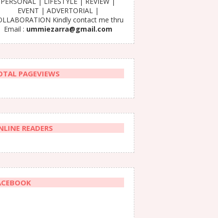
PERSONAL | LIFESTYLE | REVIEW |
EVENT | ADVERTORIAL |
LLABORATION Kindly contact me thru
Email :
ummiezarra@gmail.com
OTAL PAGEVIEWS
NLINE READERS
ACEBOOK