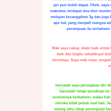
jari pun boleh dapat. Okeh, saya
maksima, terdapat dua ekor munke
melayan kecanggihan 3g dan juga 
ape hal, yang menjadi mangsa ad
perempuan itu terkahwin
Mak saya cakap, lelaki baik untuk 
baik dan begitu sebaliknya! bol
bersetuju. Saya naik risau, tengo
m
haruslah saya persiapkan diri d
haruslah! tetapi penulisan in
semestinya berkahwin. walau hat
mereka tidak peduli soal hati. 
emang tahu sikap perempuan ker