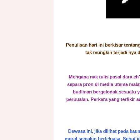
Penulisan hari ini berkisar tenta
tak mungkin terjadi nya 
Mengapa nak tulis pasal dara eh
separa pron di media utama malaya.
budiman bergelodak sesuatu y
perbualan. Perkara yang terfikir
Dewasa ini, jika dilihat pada k
moral semakin berleluasa. Sebut je