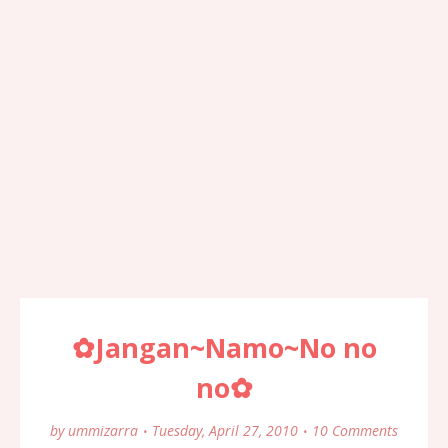
✿Jangan~Namo~No no
no✿
by
ummizarra
Tuesday, April 27, 2010
10 Comments