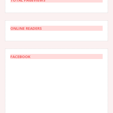
ONLINE READERS
FACEBOOK