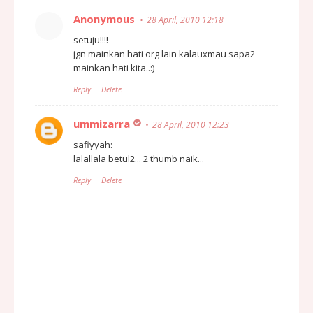
Anonymous
28 April, 2010 12:18
setuju!!!!
jgn mainkan hati org lain kalauxmau sapa2
mainkan hati kita..:)
Reply
Delete
ummizarra
28 April, 2010 12:23
safiyyah:
lalallala betul2... 2 thumb naik...
Reply
Delete