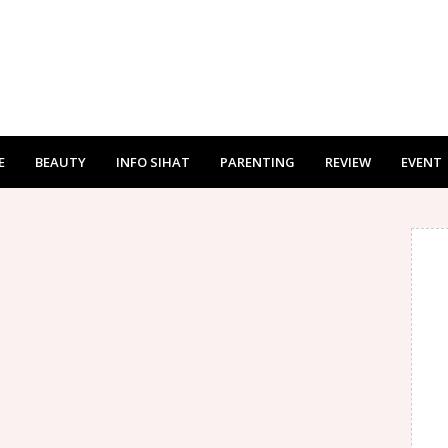
E
BEAUTY
INFO SIHAT
PARENTING
REVIEW
EVENT