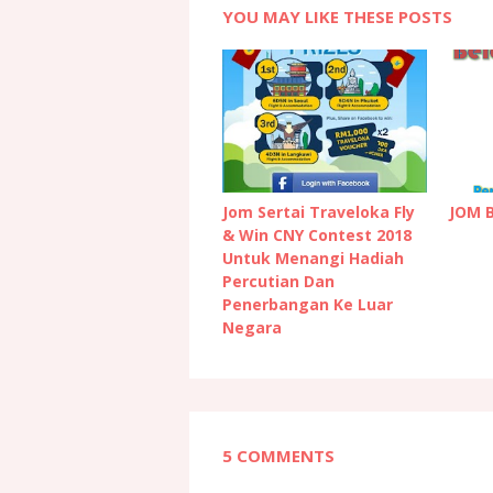
YOU MAY LIKE THESE POSTS
Jom Sertai Traveloka Fly
JOM 
& Win CNY Contest 2018
Untuk Menangi Hadiah
Percutian Dan
Penerbangan Ke Luar
Negara
5 COMMENTS