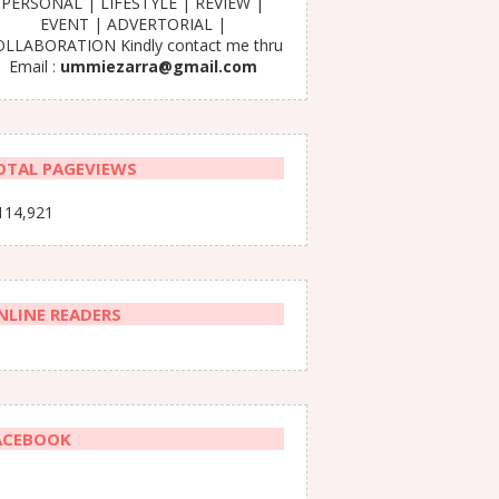
PERSONAL | LIFESTYLE | REVIEW |
EVENT | ADVERTORIAL |
LLABORATION Kindly contact me thru
Email :
ummiezarra@gmail.com
OTAL PAGEVIEWS
114,921
NLINE READERS
ACEBOOK