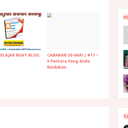
P
BELAJAR BUAT BLOG
CABARAN 30 HARI | #17 ~
5 Perkara Yang Anda
Rindukan
T