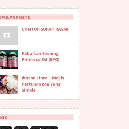
OPULAR POSTS
CONTOH SURAT RASMI
Kebaikan Evening
Primrose Oil (EPO)
Ikatan Cinta | Majlis
Pertunangan Yang
Simple
AGS