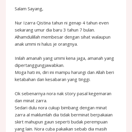
Salam Sayang,
Nur Izarra Qistina tahun ni genap 4 tahun even
sekarang umur dia baru 3 tahun 7 bulan.
Alhamdulillah membesar dengan sihat walaupun
anak ummi ni halus je orangnya.
Inilah amanah yang ummi kena jaga, amanah yang
dipertanggungjawabkan.
Moga hati ini, diri ini mampu harungi dan Allah beri
ketabahan dan kesabaran yang tinggi.
Ok sebenarnya nora nak story pasal kegemaran
dan minat zarra.
Sedari dulu nora cukup bimbang dengan minat
zarra al maklumlah dia tidak berminat berpakaian
skirt mahupun gaun seperti budak perempuan
yang lain. Nora cuba pakaikan sebab dia masih