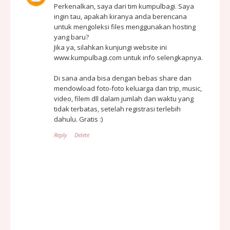
Perkenalkan, saya dari tim kumpulbagi. Saya
ingin tau, apakah kiranya anda berencana
untuk mengoleksi files menggunakan hosting
yang baru?
Jika ya, silahkan kunjungi website ini
www.kumpulbagi.com untuk info selengkapnya.
Di sana anda bisa dengan bebas share dan
mendowload foto-foto keluarga dan trip, music,
video, filem dll dalam jumlah dan waktu yang
tidak terbatas, setelah registrasi terlebih
dahulu. Gratis :)
Reply
Delete