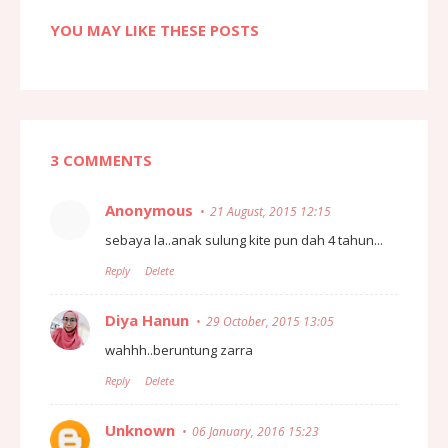
YOU MAY LIKE THESE POSTS
3 COMMENTS
Anonymous
21 August, 2015 12:15
sebaya la..anak sulung kite pun dah 4 tahun...
Reply
Delete
Diya Hanun
29 October, 2015 13:05
wahhh..beruntung zarra
Reply
Delete
Unknown
06 January, 2016 15:23