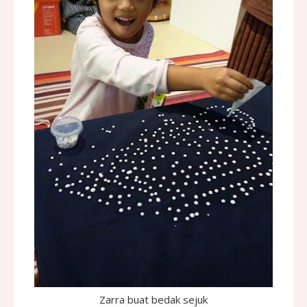
Zarra buat bedak sejuk