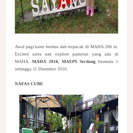
Awal pagi kami berdua dah terpacak di MAHA 206 ni.
Excited zarra nak explore pameran yang ada di
MAHA.
MAHA 2016, MAEPS Serdang
bermula 1
sehingga 11 Disember 2016.
NAFAS CUBE