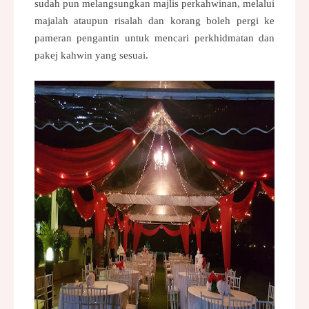
sudah pun melangsungkan majlis perkahwinan, melalui
majalah ataupun risalah dan korang boleh pergi ke
pameran pengantin untuk mencari perkhidmatan dan
pakej kahwin
yang sesuai.