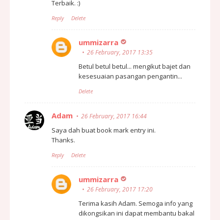
Terbaik. :)
Reply
Delete
ummizarra
26 February, 2017 13:35
Betul betul betul... mengikut bajet dan
kesesuaian pasangan pengantin...
Delete
Adam
26 February, 2017 16:44
Saya dah buat book mark entry ini.
Thanks.
Reply
Delete
ummizarra
26 February, 2017 17:20
Terima kasih Adam. Semoga info yang
dikongsikan ini dapat membantu bakal