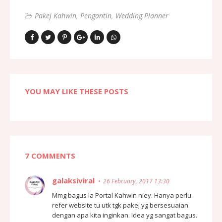
Pakej Kahwin
Pengantin
Wedding Planner
YOU MAY LIKE THESE POSTS
7 COMMENTS
galaksiviral
26 February, 2017 13:30
Mmg bagus la Portal Kahwin niey. Hanya perlu
refer website tu utk tgk pakej yg bersesuaian
dengan apa kita inginkan. Idea yg sangat bagus.