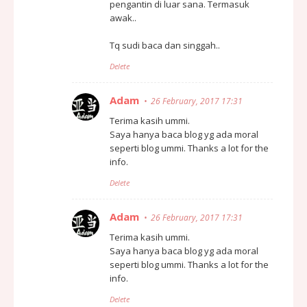
pengantin di luar sana. Termasuk
awak..
Tq sudi baca dan singgah..
Delete
Adam
26 February, 2017 17:31
Terima kasih ummi.
Saya hanya baca blog yg ada moral
seperti blog ummi. Thanks a lot for the
info.
Delete
Adam
26 February, 2017 17:31
Terima kasih ummi.
Saya hanya baca blog yg ada moral
seperti blog ummi. Thanks a lot for the
info.
Delete