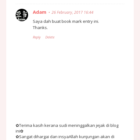
Adam
26 February, 2017 16:44
Saya dah buat book mark entry ini.
Thanks.
Reply
Delete
✿Terima kasih kerana sudi meninggalkan jejak di blog
ini✿
✿Sangat dihargai dan insyaAllah kunjungan akan di