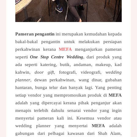
Pameran pengantin
 ini merupakan kemudahan kepada 
bakal-bakal pengantin untuk melakukan persiapan 
perkahwinan kerana
MEFA
 menganjurkan pameran 
seperti 
One Stop Centre Wedding
, dari produk yang 
ada seperti katering, butik, andaman, makeup, kad 
kahwin, 
door gift
, fotografi, videografi, 
wedding 
planner
, dewan perkahwinan, wang dinar, gubahan 
hantaran, bunga telur dan banyak lagi. Yang penting 
setiap vendor yang mempromosikan produk di 
MEFA
adalah yang dipercayai kerana pihak penganjur akan 
menapis terlebih dahulu senarai vendor yang ingin 
menyertai pameran kali ini. Kesemua vendor atau 
wedding planner yang menyertai 
MEFA
 adalah 
gabungan dari pelbagai kawasan dari Shah Alam, 