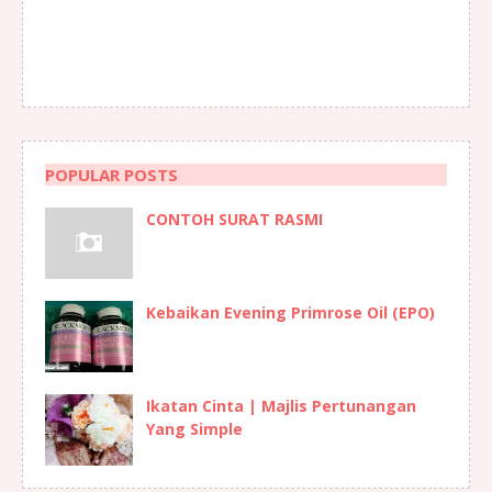
POPULAR POSTS
CONTOH SURAT RASMI
Kebaikan Evening Primrose Oil (EPO)
Ikatan Cinta | Majlis Pertunangan
Yang Simple