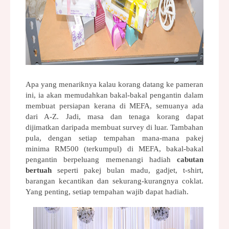
Apa yang menariknya kalau korang datang ke pameran 
ini, ia akan memudahkan bakal-bakal pengantin dalam 
membuat persiapan kerana di MEFA, semuanya ada 
dari A-Z. Jadi, masa dan tenaga korang dapat 
dijimatkan daripada membuat survey di luar. Tambahan 
pula, dengan setiap tempahan mana-mana pakej 
minima RM500 (terkumpul) di MEFA, bakal-bakal 
pengantin berpeluang memenangi hadiah 
cabutan 
bertuah
 seperti pakej bulan madu, gadjet, t-shirt, 
barangan kecantikan dan sekurang-kurangnya coklat. 
Yang penting, setiap tempahan wajib dapat hadiah.