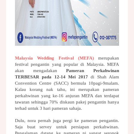
Malaysia Wedding Festival (MEFA)
merupakan 
festival pengantin yang popular di Malaysia. MEFA 
akan mengadakan 
Pameran Perkahwinan 
TERBESAR pada 12-14 Mei 2017
 di Shah Alam 
Convention Centre (SACC) bermula 10pagi-9malam. 
Kalau korang nak tahu, ini merupakan pameran 
perkahwinan yang ke-16 anjuran MEFA dan terdapat 
tawaran sehingga 70% diskaun pakej pengantin hanya 
terhad untuk 3 hari pameran sahaja.
Dulu, nora pernah juga pergi ke pameran pengantin. 
Saja buat servey untuk persiapan perkahwinan. 
Pengalaman datang ke pameran ni sangat seronok 