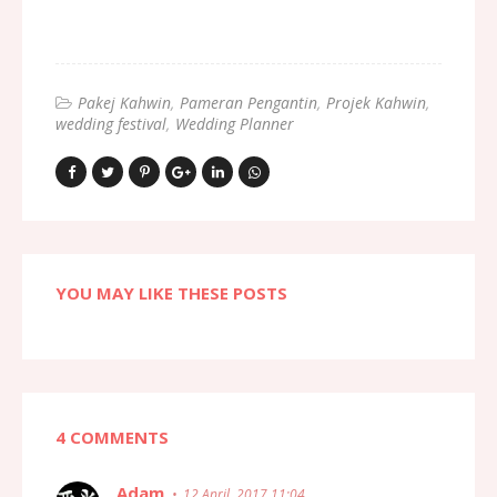
Pakej Kahwin
Pameran Pengantin
Projek Kahwin
wedding festival
Wedding Planner
YOU MAY LIKE THESE POSTS
4 COMMENTS
Adam
12 April, 2017 11:04