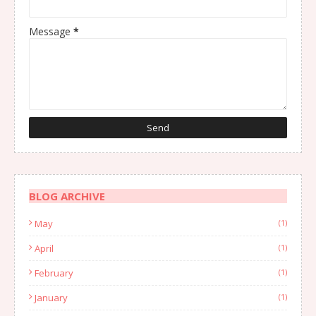
Message
*
BLOG ARCHIVE
May
(1)
April
(1)
February
(1)
January
(1)