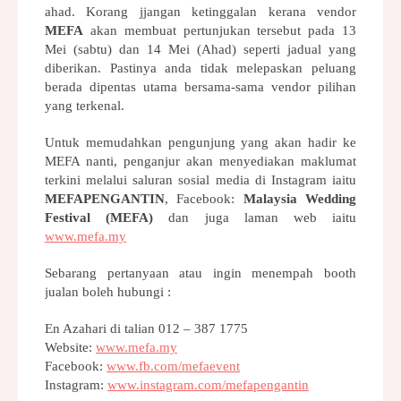
ahad. Korang jjangan ketinggalan kerana vendor 
MEFA
 akan membuat pertunjukan tersebut pada 13 
Mei (sabtu) dan 14 Mei (Ahad) seperti jadual yang 
diberikan. Pastinya anda tidak melepaskan peluang 
berada dipentas utama bersama-sama vendor pilihan 
yang terkenal.
Untuk memudahkan pengunjung yang akan hadir ke 
MEFA nanti, penganjur akan menyediakan maklumat 
terkini melalui saluran sosial media di Instagram iaitu 
MEFAPENGANTIN
, Facebook: 
Malaysia Wedding 
Festival (MEFA)
 dan juga laman web iaitu 
www.mefa.my
Sebarang pertanyaan atau ingin menempah booth 
jualan boleh hubungi :
En Azahari di talian 012 – 387 1775
Website: 
www.mefa.my
Facebook: 
www.fb.com/mefaevent
Instagram: 
www.instagram.com/mefapengantin