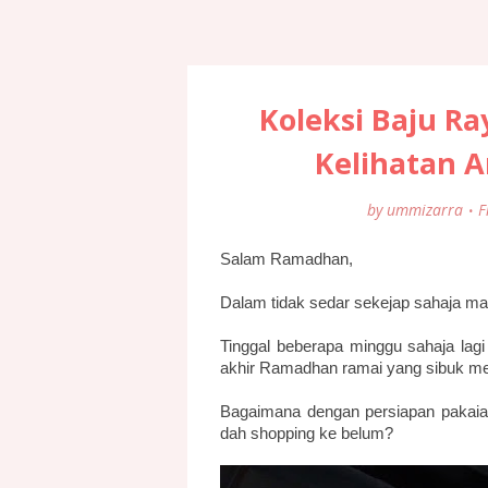
Koleksi Baju Ra
Kelihatan 
by
ummizarra
F
Salam Ramadhan,
Dalam tidak sedar sekejap sahaja mas
Tinggal beberapa minggu sahaja lag
akhir Ramadhan ramai yang sibuk me
Bagaimana dengan persiapan pakaian
dah shopping ke belum?