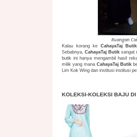
Ruangan Caha
Kalau korang ke
CahayaTaj Butik
Sebabnya,
CahayaTaj Butik
sangat m
butik ini hanya mengambil hasil r
milik yang mana
CahayaTaj Butik
be
Lim Kok Wing dan institusi institusi p
KOLEKSI-KOLEKSI BAJU DI