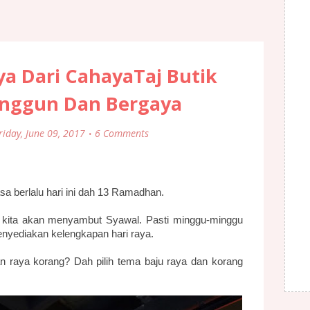
ya Dari CahayaTaj Butik
Anggun Dan Bergaya
riday, June 09, 2017
6 Comments
a berlalu hari ini dah 13 Ramadhan.
i kita akan menyambut Syawal. Pasti minggu-minggu
nyediakan kelengkapan hari raya.
 raya korang? Dah pilih tema baju raya dan korang