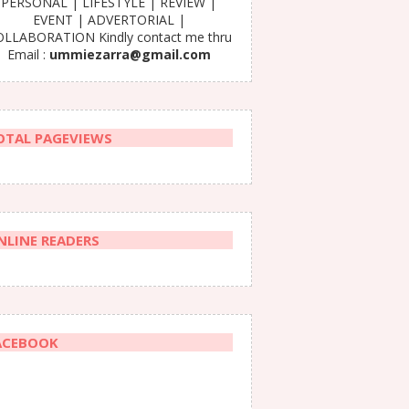
PERSONAL | LIFESTYLE | REVIEW |
EVENT | ADVERTORIAL |
LLABORATION Kindly contact me thru
Email :
ummiezarra@gmail.com
OTAL PAGEVIEWS
NLINE READERS
ACEBOOK