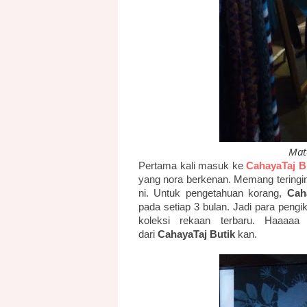
Mate
Pertama kali masuk ke
CahayaTaj B
yang nora berkenan. Memang teringin
ni. Untuk pengetahuan korang,
Cah
pada setiap 3 bulan. Jadi para pengik
koleksi rekaan terbaru. Haaaaa
dari
CahayaTaj Butik
kan.