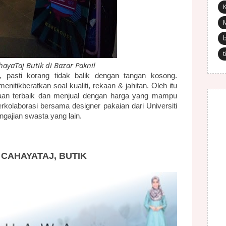
K
t
yaTaj Butik di Bazar Paknil
, pasti korang tidak balik dengan tangan kosong.
enitikberatkan soal kualiti, rekaan & jahitan. Oleh itu
ekaan terbaik dan menjual dengan harga yang mampu
rkolaborasi bersama designer pakaian dari Universiti
engajian swasta yang lain.
 CAHAYATAJ, BUTIK