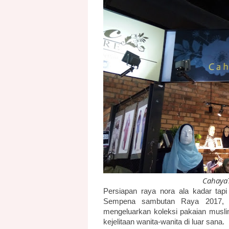
CahayaT
Persiapan raya nora ala kadar tapi
Sempena sambutan Raya 2017,
mengeluarkan koleksi pakaian mus
kejelitaan wanita-wanita di luar sana.