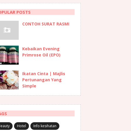
OPULAR POSTS
CONTOH SURAT RASMI
Kebaikan Evening
Primrose Oil (EPO)
Ikatan Cinta | Majlis
Pertunangan Yang
Simple
AGS
Beauty
Hotel
Info kesihatan