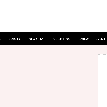
E
BEAUTY
INFO SIHAT
PARENTING
REVIEW
EVENT