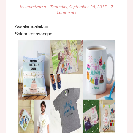
by
ummizarra
Thursday, September 28, 2017
7
Comments
Assalamualaikum,
Salam kesayangan...