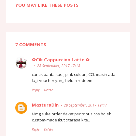
YOU MAY LIKE THESE POSTS
7 COMMENTS
✿Cik Cappuccino Latte ✿
28 September, 2017 17:18
cantik bantal tue , pink colour , CCL masih ada
lagi voucher yang belum redeem
Reply
Delete
MasturaDin
28 September, 2017 19:47
Mmg suke order dekat printcious cos boleh
custom-made ikut citarasa kite..
Reply
Delete