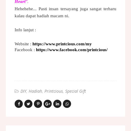
.
Heart
”
Hehehehe... Pasti insan tersayang juga sangat terharu
kalau dapat hadiah macam ni.
Info lanjut :
Website :
https://www.printcious.com/my
Facebook :
https://www.facebook.com/printcious/
DIY
Hadiah
Printcious
Special Gift