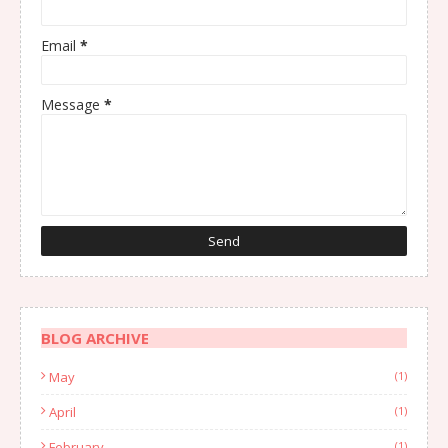
Email
*
Message
*
BLOG ARCHIVE
May
(1)
April
(1)
February
(1)