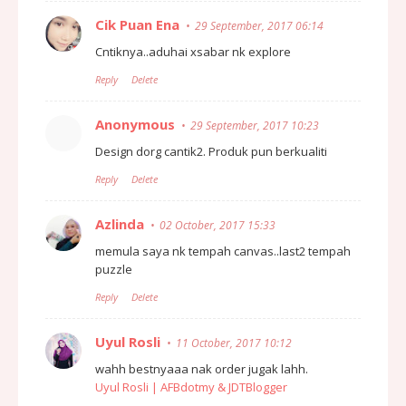
Cik Puan Ena
29 September, 2017 06:14
Cntiknya..aduhai xsabar nk explore
Reply
Delete
Anonymous
29 September, 2017 10:23
Design dorg cantik2. Produk pun berkualiti
Reply
Delete
Azlinda
02 October, 2017 15:33
memula saya nk tempah canvas..last2 tempah
puzzle
Reply
Delete
Uyul Rosli
11 October, 2017 10:12
wahh bestnyaaa nak order jugak lahh.
Uyul Rosli | AFBdotmy & JDTBlogger