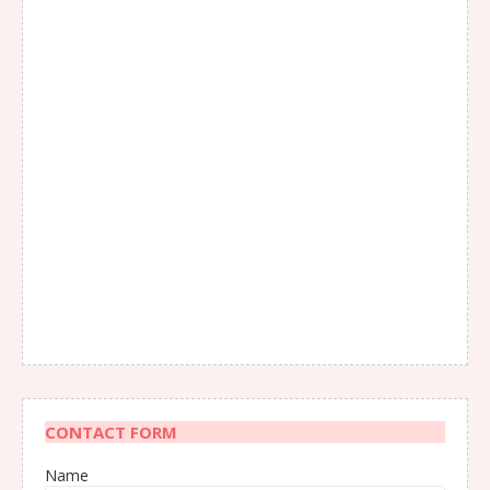
CONTACT FORM
Name