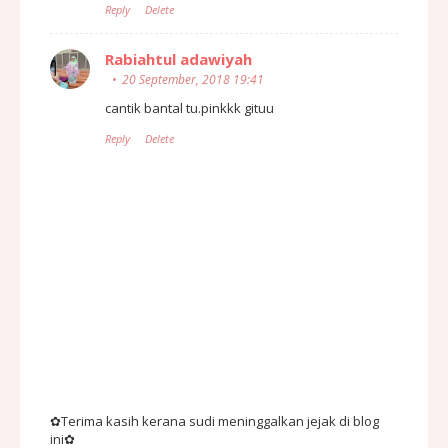
Reply
Delete
Rabiahtul adawiyah
20 September, 2018 19:41
cantik bantal tu.pinkkk gituu
Reply
Delete
✿Terima kasih kerana sudi meninggalkan jejak di blog
ini✿