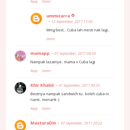
Reply
Delete
ummizarra
12 September, 2017 11:50
Mmg best... Cuba lah mesti nak lagi..
Delete
mamapp
07 September, 2017 08:59
Nampak lazatnye.. mama x Cuba lagi
Reply
Delete
Khir Khalid
07 September, 2017 09:35
Bestnya nampak sandwich tu.. boleh cuba ni
nanti.. menarik :)
Reply
Delete
MasturaDin
07 September, 2017 20:52