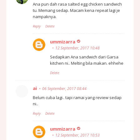
Ana pun dah rasa salted egg chicken sandwich
tu. Memang sedap. Macam kena repeat lagi je
nampaknya.
Reply
Delete
ummizarra
12 September, 2017 10:48
Sedapkan Ana sandwich dari Garsa
kitchen ni.. Melting bila makan. ehhehe
Delete
ai
06 September, 2017 08:44
Belum cuba lagi.. tapi ramai yang review sedap
ni..
Reply
Delete
ummizarra
12 September, 2017 10:53