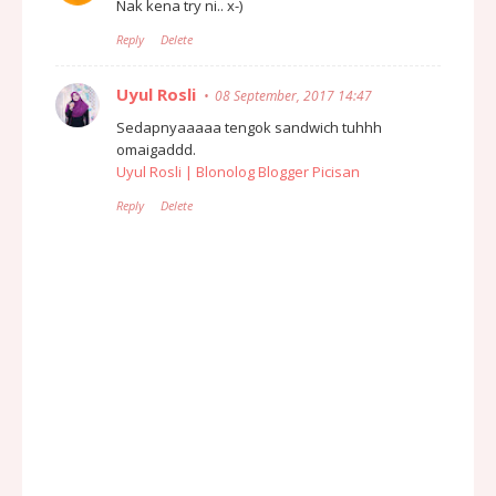
Nak kena try ni.. x-)
Reply
Delete
Uyul Rosli
08 September, 2017 14:47
Sedapnyaaaaa tengok sandwich tuhhh
omaigaddd.
Uyul Rosli | Blonolog Blogger Picisan
Reply
Delete