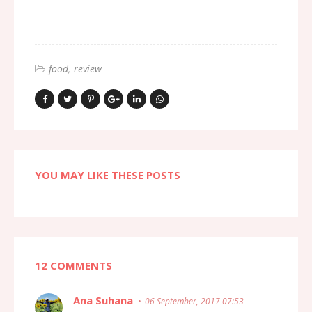
food
review
YOU MAY LIKE THESE POSTS
12 COMMENTS
Ana Suhana
06 September, 2017 07:53