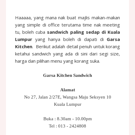
Haaaaa, yang mana nak buat majlis makan-makan
yang simple di office terutama time nak meeting
tu, boleh cuba
sandwich paling sedap di Kuala
Lumpur
yang hanya boleh di dapati di
Garsa
Kitchen
. Berikut adalah detail penuh untuk korang
ketahui sandwich yang ada di sini dari segi size,
harga dan pilihan menu yang korang suka.
Garsa Kitchen Sandwich
Alamat
No 27, Jalan 2/27E, Wangsa Maju Seksyen 10
Kuala Lumpur
Buka : 8.30am - 10.00pm
Tel : 013 - 2424808