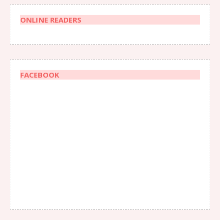
ONLINE READERS
FACEBOOK