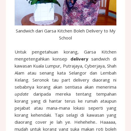
Sandwich dari Garsa Kitchen Boleh Delivery to My
School
Untuk pengetahuan korang, Garsa Kitchen
mengetengahkan konsep
delivery
sandwich di
kawasan Kuala Lumpur, Putrajaya, Cyberjaya, Shah
Alam atau senang kata Selangor dan Lembah
Kelang. Seronok tau part delivery diaorang ni
sebabnya korang akan sentiasa akan menerima
update
daripada mereka tentang tempahan
korang yang di hantar terus ke rumah ataupun
pejabat atau mana-mana lokasi seperti yang
korang kehendaki. Tapi selagi di kawasan yang
diaorang cover je lah ye. Hehehehe.. Haaaaa,
mudah untuk korang yang suka makan roti boleh