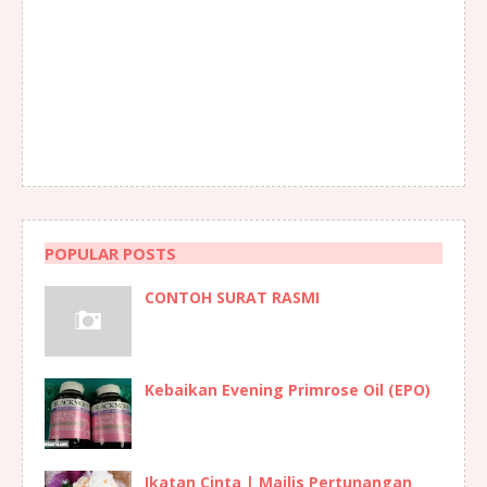
POPULAR POSTS
CONTOH SURAT RASMI
Kebaikan Evening Primrose Oil (EPO)
Ikatan Cinta | Majlis Pertunangan