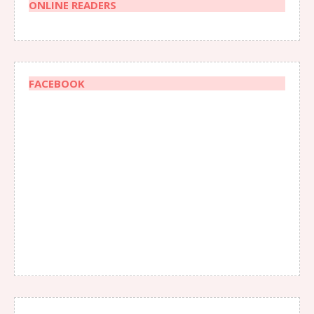
ONLINE READERS
FACEBOOK