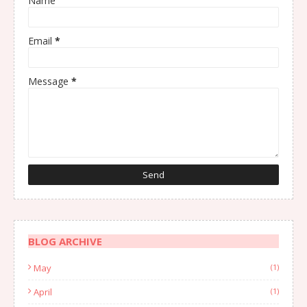
Name
Email
*
Message
*
BLOG ARCHIVE
May
(1)
April
(1)