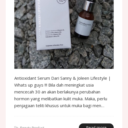
Antioxidant Serum Dari Sanny & Joleen Lifestyle |
Whats up guys !!! Bila dah meningkat usia
mencecah 30 an akan berlakunya perubahan
hormon yang melibatkan kulit muka. Maka, perlu
penjagaan teliti khusus untuk muka bagi men…
Read more
Beauty Product