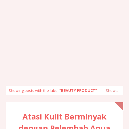
Showing posts with the label
BEAUTY PRODUCT
Show all
Atasi Kulit Berminyak
dengan Pelembab Aqua