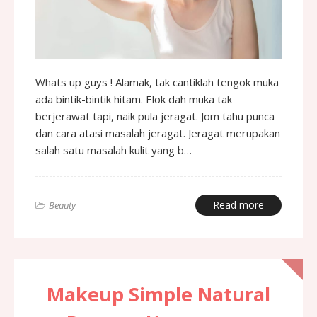
Whats up guys ! Alamak, tak cantiklah tengok muka
ada bintik-bintik hitam. Elok dah muka tak
berjerawat tapi, naik pula jeragat. Jom tahu punca
dan cara atasi masalah jeragat. Jeragat merupakan
salah satu masalah kulit yang b…
Read more
Beauty
Makeup Simple Natural