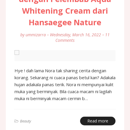
Whitening Cream dari
Hansaegee Nature
by
ummizarra
Wednesday, March 16, 2022
11
Comments
Hye ! dah lama Nora tak sharing cerita dengan
korang. Sekarang ni cuaca panas betul kan? Adakala
hujan adakala panas terik. Nora ni mempunyai kulit
muka yang berminyak. Bila cuaca macam ni lagilah
muka ni berminyak macam cermin b…
Read more
Beauty