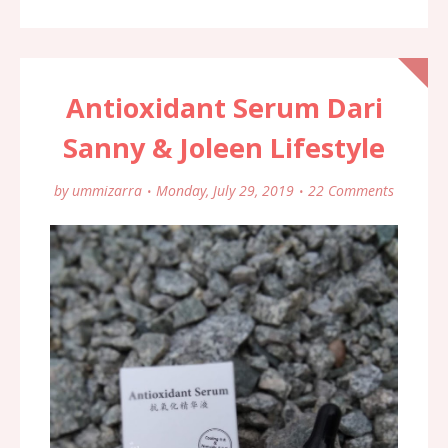
Antioxidant Serum Dari
Sanny & Joleen Lifestyle
by
ummizarra
Monday, July 29, 2019
22 Comments