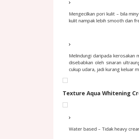
Mengecilkan pori kulit – bila mi
kulit nampak lebih smooth dan fr
Melindungi daripada kerosakan m
disebabkan oleh sinaran ultraung
cukup udara, jadi kurang keluar 
Texture Aqua Whitening C
Water based – Tidak heavy cream