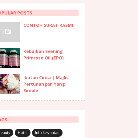
OPULAR POSTS
CONTOH SURAT RASMI
Kebaikan Evening
Primrose Oil (EPO)
Ikatan Cinta | Majlis
Pertunangan Yang
Simple
AGS
Beauty
Hotel
Info kesihatan