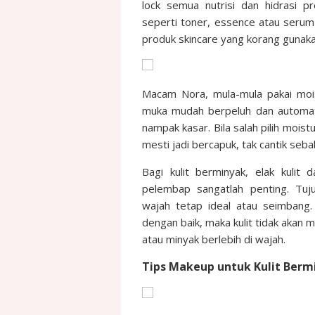
lock semua nutrisi dan hidrasi 
seperti toner, essence atau serum 
produk skincare yang korang gunakan
Macam Nora, mula-mula pakai moist
muka mudah berpeluh dan automatik
nampak kasar. Bila salah pilih mois
mesti jadi bercapuk, tak cantik seb
Bagi kulit berminyak, elak kulit
pelembap sangatlah penting. Tu
wajah tetap ideal atau seimbang. 
dengan baik, maka kulit tidak akan
atau minyak berlebih di wajah.
Tips Makeup untuk Kulit Berm