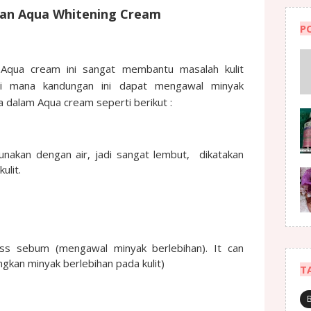
gan Aqua Whitening Cream
P
Aqua cream ini sangat membantu masalah kulit
di mana kandungan ini dapat mengawal minyak
da dalam Aqua cream seperti berikut :
nakan dengan air, jadi sangat lembut, dikatakan
ulit.
ess sebum (mengawal minyak berlebihan). It can
kan minyak berlebihan pada kulit)
T