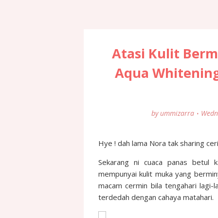
Atasi Kulit Be
Aqua Whitening
by
ummizarra
Wedn
Hye ! dah lama Nora tak sharing cer
Sekarang ni cuaca panas betul k
mempunyai kulit muka yang berminy
macam cermin bila tengahari lagi-l
terdedah dengan cahaya matahari.