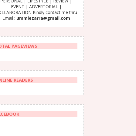
PERSONAL | LIFESTYLE | REVIEW |
EVENT | ADVERTORIAL |
LLABORATION Kindly contact me thru
Email :
ummiezarra@gmail.com
OTAL PAGEVIEWS
NLINE READERS
ACEBOOK