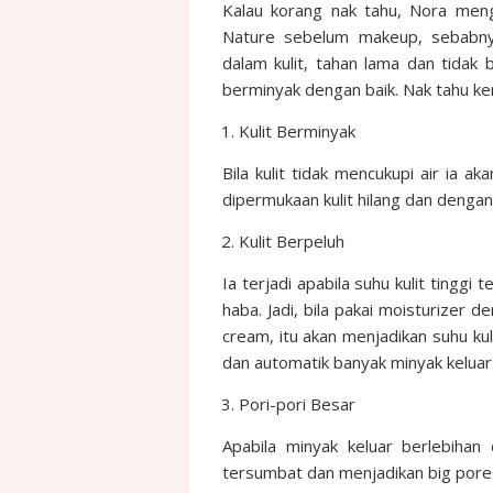
Kalau korang nak tahu, Nora me
Nature sebelum makeup, sebabny
dalam kulit, tahan lama dan tidak 
berminyak dengan baik. Nak tahu ken
Kulit Berminyak
Bila kulit tidak mencukupi air ia ak
dipermukaan kulit hilang dan dengan 
Kulit Berpeluh
Ia terjadi apabila suhu kulit tinggi
haba. Jadi, bila pakai moisturizer 
cream, itu akan menjadikan suhu kuli
dan automatik banyak minyak keluar d
Pori-pori Besar
Apabila minyak keluar berlebihan 
tersumbat dan menjadikan big pore