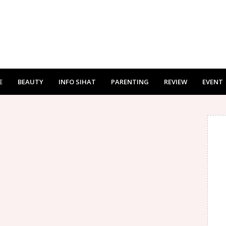
E
BEAUTY
INFO SIHAT
PARENTING
REVIEW
EVENT