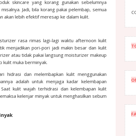
produk skincare yang korang gunakan sebelumnya
misalnya. Jadi, bila korang pakai pelembap, semua
CO
 akan lebih efektif meresap ke dalam kulit.
urizer rasa rimas lagi-lagi waktu afternoon kulit
T
 menjadikan pori-pori jadi makin besar dan kulit
turizer atau tidak pakai langsung moisturizer makeup
ab kulit muka berminyak.
 dari hidrasi dan melembapkan kulit menggunakan
O
juannya adalah untuk menjaga kadar kelembapan
Saat kulit wajah terhidrasi dan kelembapan kulit
 memaksa kelenjar minyak untuk menghasilkan sebum
F
inyak