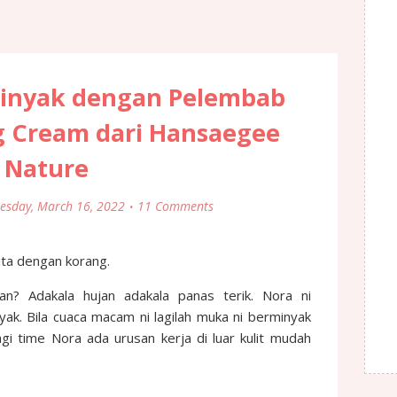
rminyak dengan Pelembab
 Cream dari Hansaegee
Nature
esday, March 16, 2022
11 Comments
ita dengan korang.
an? Adakala hujan adakala panas terik. Nora ni
ak. Bila cuaca macam ni lagilah muka ni berminyak
agi time Nora ada urusan kerja di luar kulit mudah