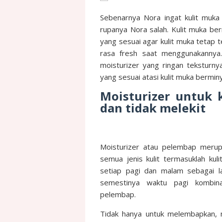
Sebenarnya Nora ingat kulit muka
rupanya Nora salah. Kulit muka b
yang sesuai agar kulit muka tetap te
rasa fresh saat menggunakannya.
moisturizer yang ringan teksturn
yang sesuai atasi kulit muka bermin
Moisturizer untuk 
dan tidak melekit
Moisturizer atau pelembap merup
semua jenis kulit termasuklah ku
setiap pagi dan malam sebagai la
semestinya waktu pagi kombin
pelembap.
Tidak hanya untuk melembapkan, m