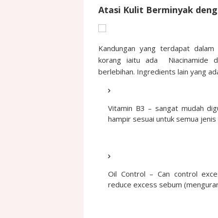
Atasi Kulit Berminyak den
Kandungan yang terdapat dalam 
korang iaitu ada Niacinamide 
berlebihan. Ingredients lain yang a
Vitamin B3 – sangat mudah digu
hampir sesuai untuk semua jenis k
Oil Control – Can control exc
reduce excess sebum (mengurang