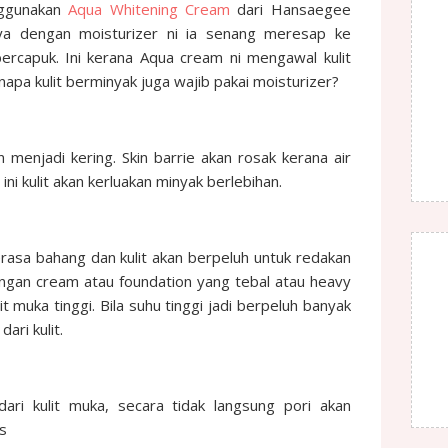
nggunakan
Aqua Whitening Cream
dari Hansaegee
a dengan moisturizer ni ia senang meresap ke
bercapuk. Ini kerana Aqua cream ni mengawal kulit
apa kulit berminyak juga wajib pakai moisturizer?
an menjadi kering. Skin barrie akan rosak kerana air
ini kulit akan kerluakan minyak berlebihan.
 terasa bahang dan kulit akan berpeluh untuk redakan
dengan cream atau foundation yang tebal atau heavy
t muka tinggi. Bila suhu tinggi jadi berpeluh banyak
ari kulit.
dari kulit muka, secara tidak langsung pori akan
s