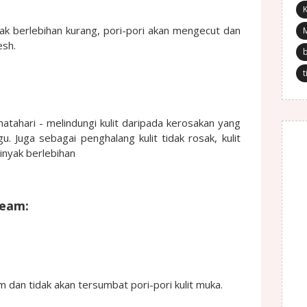
K
nyak berlebihan kurang, pori-pori akan mengecut dan
esh.
t
atahari - melindungi kulit daripada kerosakan yang
u. Juga sebagai penghalang kulit tidak rosak, kulit
minyak berlebihan
ream:
 dan tidak akan tersumbat pori-pori kulit muka.