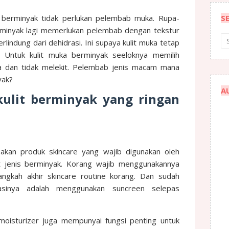
 berminyak tidak perlukan pelembab muka. Rupa-
S
erminyak lagi memerlukan pelembab dengan tekstur
rlindung dari dehidrasi. Ini supaya kulit muka tetap
 Untuk kulit muka berminyak seeloknya memilih
ya dan tidak melekit. Pelembab jenis macam mana
yak?
A
kulit berminyak yang ringan
akan produk skincare yang wajib digunakan oleh
lit jenis berminyak. Korang wajib menggunakannya
ngkah akhir skincare routine korang. Dan sudah
asinya adalah menggunakan suncreen selepas
oisturizer juga mempunyai fungsi penting untuk