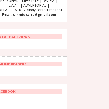
PERSONAL | LIFESTYLE | REVIEW |
EVENT | ADVERTORIAL |
LLABORATION Kindly contact me thru
Email :
ummiezarra@gmail.com
OTAL PAGEVIEWS
NLINE READERS
ACEBOOK