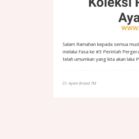
Salam Ramahan kepada semua muslimi
melalui Fasa ke #3 Perintah Perge
telah umumkan yang kita akan lalui
Ayam Brand TM