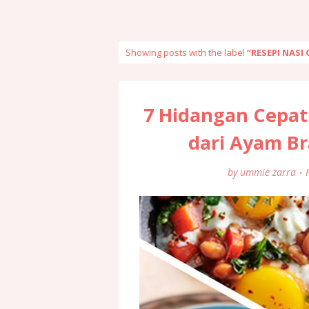
Showing posts with the label
RESEPI NASI
7 Hidangan Cepa
dari Ayam 
by
ummie zarra