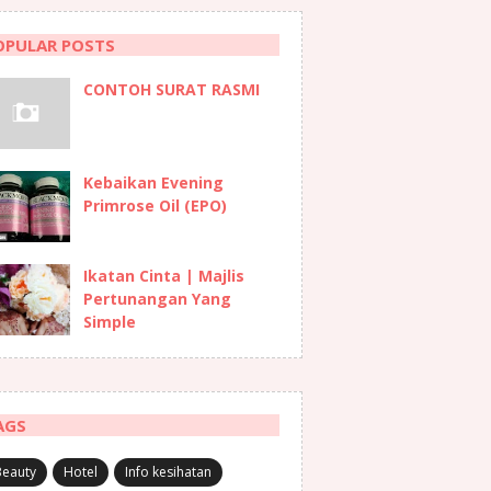
OPULAR POSTS
CONTOH SURAT RASMI
Kebaikan Evening
Primrose Oil (EPO)
Ikatan Cinta | Majlis
Pertunangan Yang
Simple
AGS
Beauty
Hotel
Info kesihatan