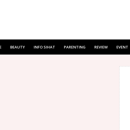
E
BEAUTY
INFO SIHAT
PARENTING
REVIEW
EVENT