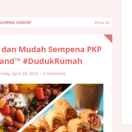
 GORENG SARDIN
Show all
t dan Mudah Sempena PKP
Brand™ #DudukRumah
Friday, April 24, 2020
5 Comments