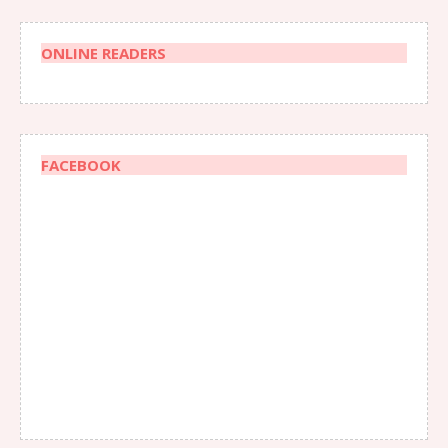
ONLINE READERS
FACEBOOK