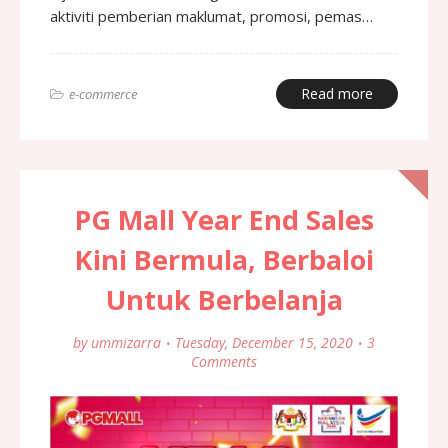
aktiviti pemberian maklumat, promosi, pemas…
Read more
e-commerce
PG Mall Year End Sales
Kini Bermula, Berbaloi
Untuk Berbelanja
by
ummizarra
Tuesday, December 15, 2020
3
Comments