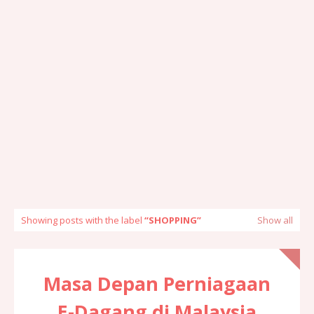
Showing posts with the label
SHOPPING
Show all
Masa Depan Perniagaan
E-Dagang di Malaysia