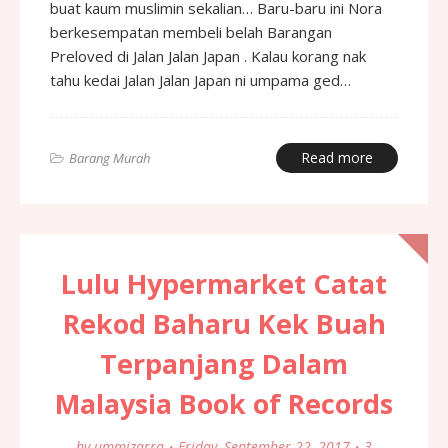
buat kaum muslimin sekalian… Baru-baru ini Nora
berkesempatan membeli belah Barangan
Preloved di Jalan Jalan Japan . Kalau korang nak
tahu kedai Jalan Jalan Japan ni umpama ged…
Read more
Barang Murah
Lulu Hypermarket Catat
Rekod Baharu Kek Buah
Terpanjang Dalam
Malaysia Book of Records
by
ummizarra
Friday, September 22, 2017
3