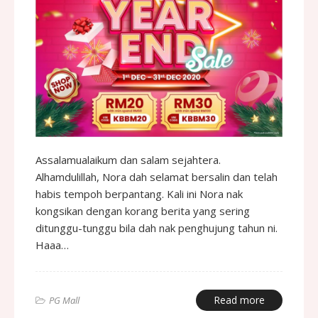
Assalamualaikum dan salam sejahtera.
Alhamdulillah, Nora dah selamat bersalin dan telah
habis tempoh berpantang. Kali ini Nora nak
kongsikan dengan korang berita yang sering
ditunggu-tunggu bila dah nak penghujung tahun ni.
Haaa…
Read more
PG Mall