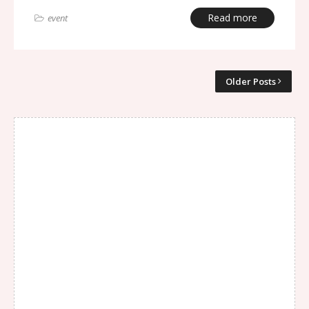
Read more
event
Older Posts