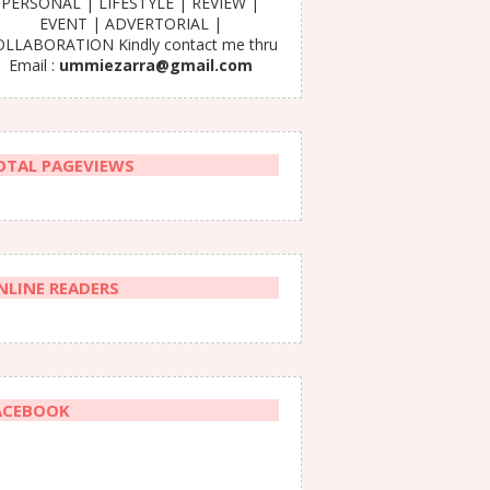
PERSONAL | LIFESTYLE | REVIEW |
EVENT | ADVERTORIAL |
LLABORATION Kindly contact me thru
Email :
ummiezarra@gmail.com
OTAL PAGEVIEWS
NLINE READERS
ACEBOOK