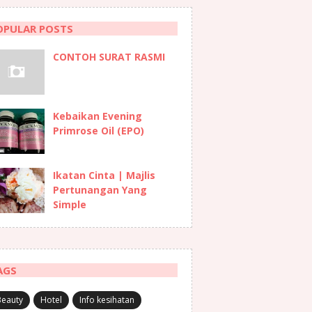
OPULAR POSTS
CONTOH SURAT RASMI
Kebaikan Evening
Primrose Oil (EPO)
Ikatan Cinta | Majlis
Pertunangan Yang
Simple
AGS
Beauty
Hotel
Info kesihatan