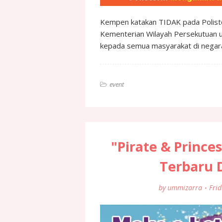
Kempen katakan TIDAK pada Polister
Kementerian Wilayah Persekutuan 
kepada semua masyarakat di negar
event
"Pirate & Prince
Terbaru D
by
ummizarra
Fri