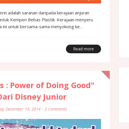
in adalah saranan daripada kerajaan anjuran
untuk Kempen Bebas Plastik. Kerajaan menyeru
a ini untuk bersama-sama menyokong ke…
Read more
ss : Power of Doing Good"
ari Disney Junior
day, December 19, 2014
2 Comments