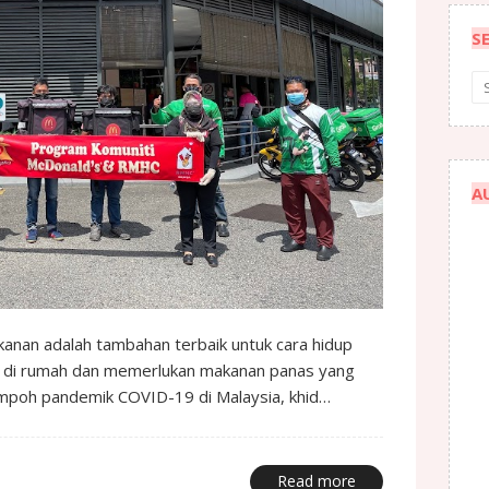
S
A
an adalah tambahan terbaik untuk cara hidup
a di rumah dan memerlukan makanan panas yang
empoh pandemik COVID-19 di Malaysia, khid…
Read more