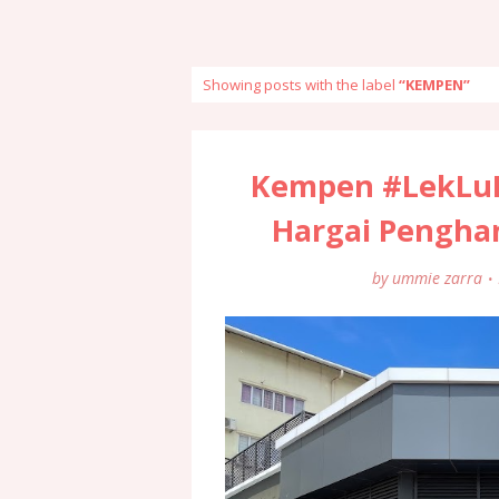
Showing posts with the label
KEMPEN
Kempen #LekLuM
Hargai Pengha
by
ummie zarra