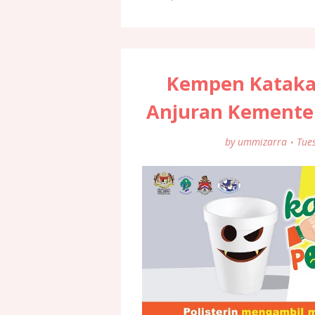
Kempen Katakan
Anjuran Kementer
by
ummizarra
Tue