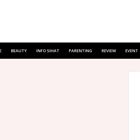
E
BEAUTY
INFO SIHAT
PARENTING
REVIEW
EVENT