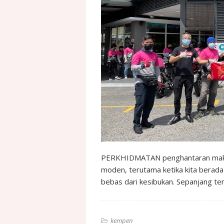
PERKHIDMATAN penghantaran makan
moden, terutama ketika kita berad
bebas dari kesibukan. Sepanjang t
kempen