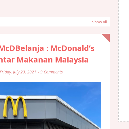
Show all
cDBelanja : McDonald’s
ntar Makanan Malaysia
Friday, July 23, 2021
9 Comments