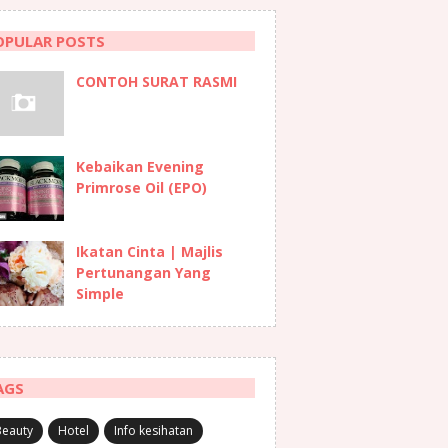
OPULAR POSTS
CONTOH SURAT RASMI
Kebaikan Evening
Primrose Oil (EPO)
Ikatan Cinta | Majlis
Pertunangan Yang
Simple
AGS
Beauty
Hotel
Info kesihatan