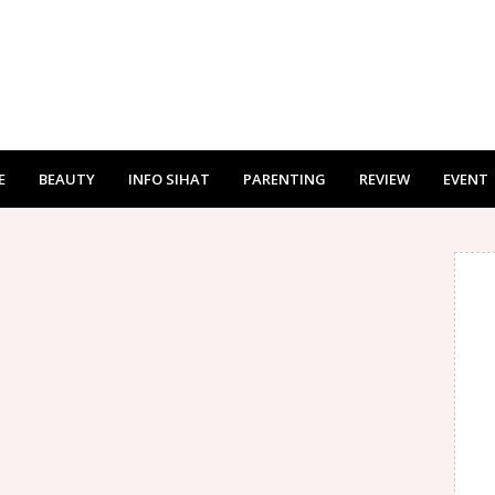
E
BEAUTY
INFO SIHAT
PARENTING
REVIEW
EVENT