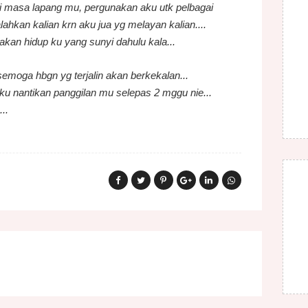
i masa lapang mu, pergunakan aku utk pelbagai
alahkan kalian krn aku jua yg melayan kalian....
iakan hidup ku yang sunyi dahulu kala...
semoga hbgn yg terjalin akan berkekalan...
ku nantikan panggilan mu selepas 2 mggu nie...
..