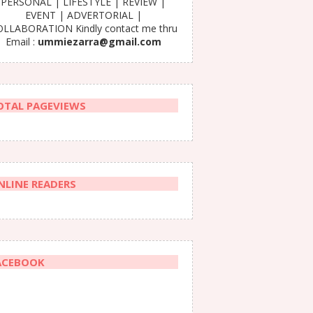
PERSONAL | LIFESTYLE | REVIEW |
EVENT | ADVERTORIAL |
LLABORATION Kindly contact me thru
Email :
ummiezarra@gmail.com
OTAL PAGEVIEWS
NLINE READERS
ACEBOOK