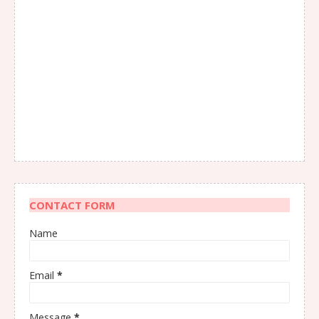
CONTACT FORM
Name
Email
*
Message
*