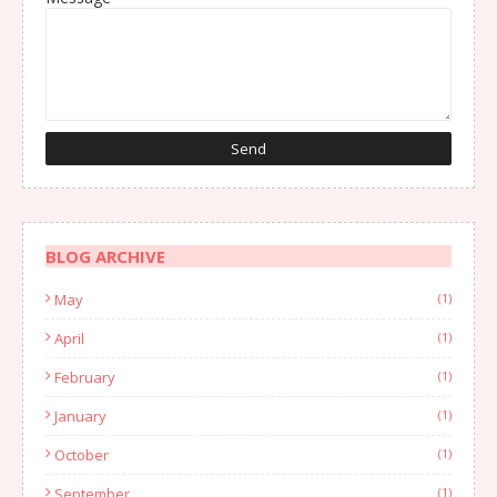
BLOG ARCHIVE
May
(1)
April
(1)
February
(1)
January
(1)
October
(1)
September
(1)