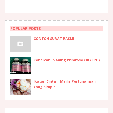
POPULAR POSTS
CONTOH SURAT RASMI
Kebaikan Evening Primrose Oil (EPO)
Ikatan Cinta | Majlis Pertunangan
Yang Simple