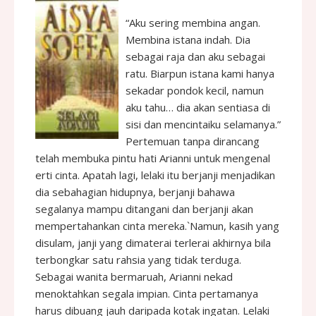
“Aku sering membina angan.
Membina istana indah. Dia
sebagai raja dan aku sebagai
ratu. Biarpun istana kami hanya
sekadar pondok kecil, namun
aku tahu… dia akan sentiasa di
sisi dan mencintaiku selamanya.”
Pertemuan tanpa dirancang
telah membuka pintu hati Arianni untuk mengenal
erti cinta. Apatah lagi, lelaki itu berjanji menjadikan
dia sebahagian hidupnya, berjanji bahawa
segalanya mampu ditangani dan berjanji akan
mempertahankan cinta mereka.`Namun, kasih yang
disulam, janji yang dimaterai terlerai akhirnya bila
terbongkar satu rahsia yang tidak terduga.
Sebagai wanita bermaruah, Arianni nekad
menoktahkan segala impian. Cinta pertamanya
harus dibuang jauh daripada kotak ingatan. Lelaki