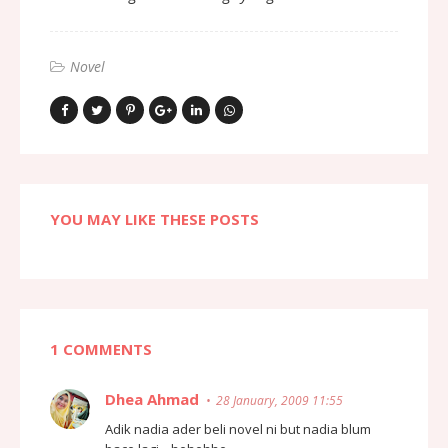
Novel
YOU MAY LIKE THESE POSTS
1 COMMENTS
Dhea Ahmad
28 January, 2009 11:55
Adik nadia ader beli novel ni but nadia blum