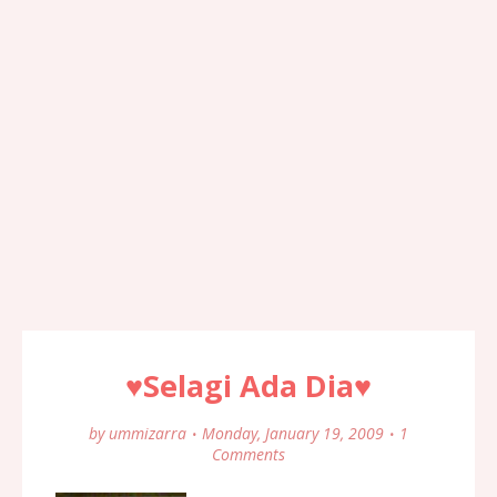
♥Selagi Ada Dia♥
by
ummizarra
Monday, January 19, 2009
1
Comments