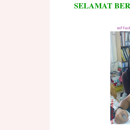
SELAMAT BER
wif Fac