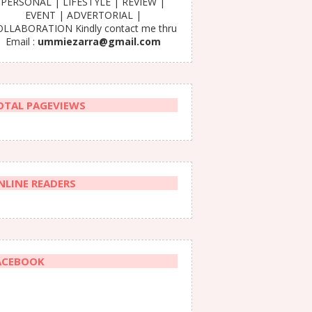
PERSONAL | LIFESTYLE | REVIEW |
EVENT | ADVERTORIAL |
LLABORATION Kindly contact me thru
Email :
ummiezarra@gmail.com
OTAL PAGEVIEWS
NLINE READERS
ACEBOOK