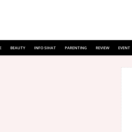
E
BEAUTY
INFO SIHAT
PARENTING
REVIEW
EVENT