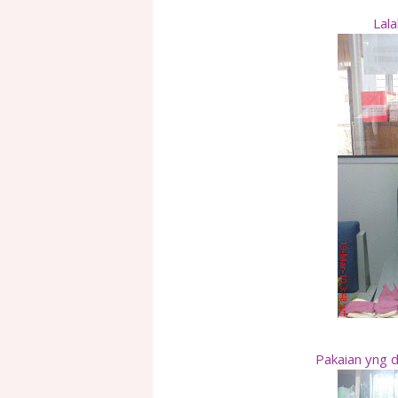
Lala
Pakaian yng d