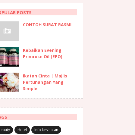
OPULAR POSTS
CONTOH SURAT RASMI
Kebaikan Evening
Primrose Oil (EPO)
Ikatan Cinta | Majlis
Pertunangan Yang
Simple
AGS
Beauty
Hotel
Info kesihatan