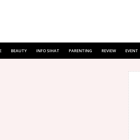
E
BEAUTY
INFO SIHAT
PARENTING
REVIEW
EVENT