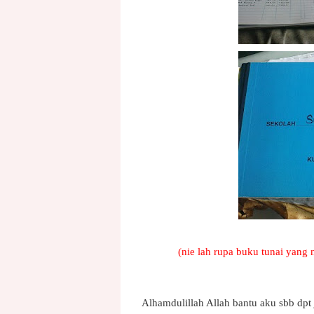
(nie lah rupa buku tunai yang
Alhamdulillah Allah bantu aku sbb dp