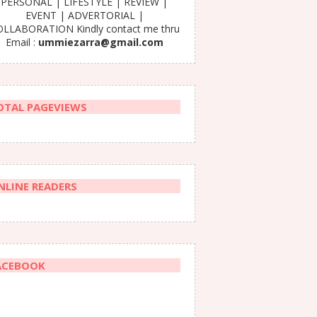
PERSONAL | LIFESTYLE | REVIEW |
EVENT | ADVERTORIAL |
LLABORATION Kindly contact me thru
Email :
ummiezarra@gmail.com
OTAL PAGEVIEWS
NLINE READERS
ACEBOOK