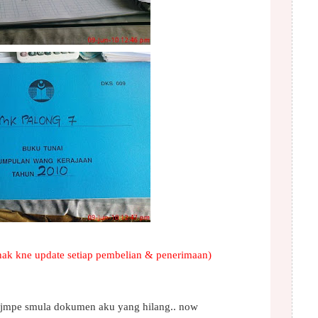
 nak kne update setiap pembelian & penerimaan)
t jmpe smula dokumen aku yang hilang.. now