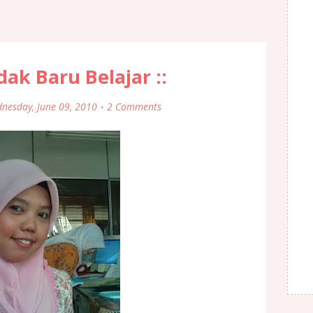
dak Baru Belajar ::
nesday, June 09, 2010
2 Comments