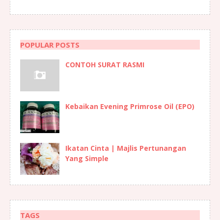
POPULAR POSTS
CONTOH SURAT RASMI
Kebaikan Evening Primrose Oil (EPO)
Ikatan Cinta | Majlis Pertunangan
Yang Simple
TAGS