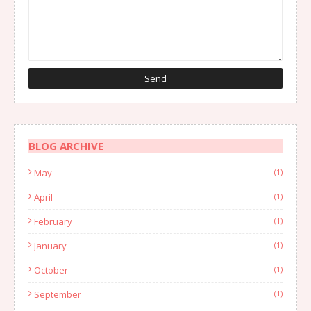
BLOG ARCHIVE
May
(1)
April
(1)
February
(1)
January
(1)
October
(1)
September
(1)