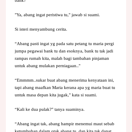
bank?"
"Ya, abang ingat peristiwa tu," jawab si suami.
Si isteri menyambung cerita.
“Abang pasti ingat yg pada satu petang tu maria pergi
jumpa pegawai bank tu dan esoknya, bank tu tak jadi
rampas rumah kita, malah bagi tambahan pinjaman
untuk abang mulakan perniagaan.."
“Emmmm..sukar buat abang menerima kenyataan ini,
tapi abang maafkan Maria kerana apa yg maria buat tu
untuk masa depan kita jugak," kata si suami.
“Kali ke dua pulak?" tanya suaminya.
“Abang ingat tak, abang hampir menemui maut sebab
ketumbuhan dalam otak abang tu, dan kita tak dapat