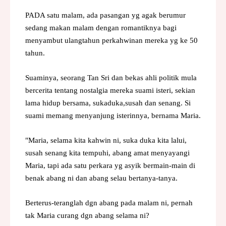
PADA satu malam, ada pasangan yg agak berumur
sedang makan malam dengan romantiknya bagi
menyambut ulangtahun perkahwinan mereka yg ke 50
tahun.
Suaminya, seorang Tan Sri dan bekas ahli politik mula
bercerita tentang nostalgia mereka suami isteri, sekian
lama hidup bersama, sukaduka,susah dan senang. Si
suami memang menyanjung isterinnya, bernama Maria.
"Maria, selama kita kahwin ni, suka duka kita lalui,
susah senang kita tempuhi, abang amat menyayangi
Maria, tapi ada satu perkara yg asyik bermain-main di
benak abang ni dan abang selau bertanya-tanya.
Berterus-teranglah dgn abang pada malam ni, pernah
tak Maria curang dgn abang selama ni?