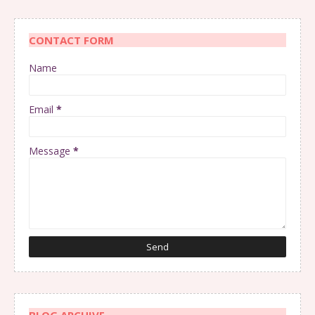
CONTACT FORM
Name
Email
*
Message
*
BLOG ARCHIVE