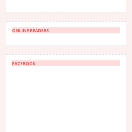
ONLINE READERS
FACEBOOK