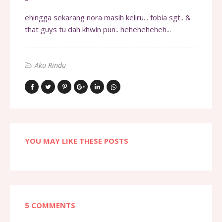
ehingga sekarang nora masih keliru... fobia sgt.. &
that guys tu dah khwin pun.. heheheheheh...
Aku Rindu
YOU MAY LIKE THESE POSTS
5 COMMENTS