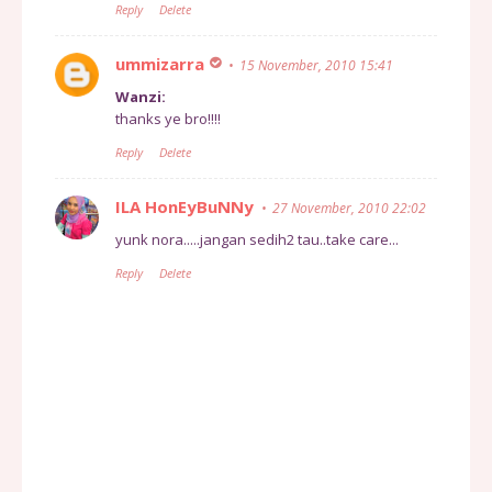
Reply
Delete
ummizarra
15 November, 2010 15:41
Wanzi:
thanks ye bro!!!!
Reply
Delete
ILA HonEyBuNNy
27 November, 2010 22:02
yunk nora.....jangan sedih2 tau..take care...
Reply
Delete