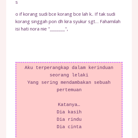
s
o if korang sudi bce korang bce lah k.. If tak sudi
korang singgah pon dh kira syukur sgt… Fahamilah
isi hati nora nie "_______",
Aku terperangkap dalam kerinduan
seorang lelaki
Yang sering mendambakan sebuah
pertemuan
Katanya…
Dia kasih
Dia rindu
Dia cinta