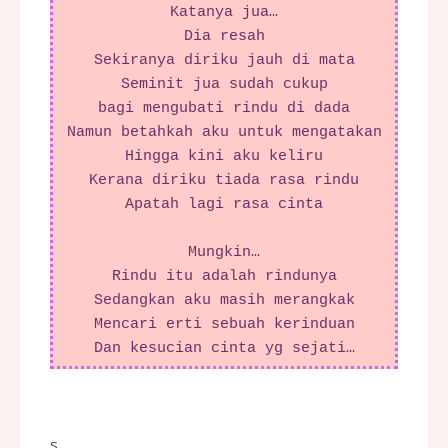
Katanya jua…
Dia resah
Sekiranya diriku jauh di mata
Seminit jua sudah cukup
bagi mengubati rindu di dada
Namun betahkah aku untuk mengatakan
Hingga kini aku keliru
Kerana diriku tiada rasa rindu
Apatah lagi rasa cinta
Mungkin…
Rindu itu adalah rindunya
Sedangkan aku masih merangkak
Mencari erti sebuah kerinduan
Dan kesucian cinta yg sejati…
s