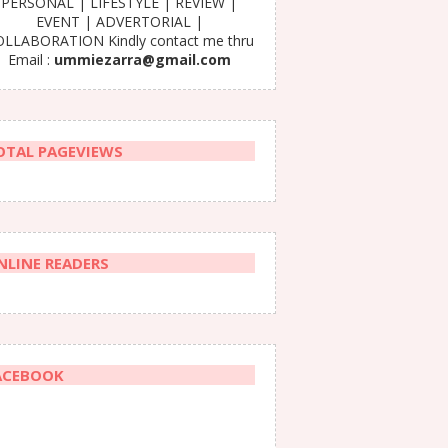
PERSONAL | LIFESTYLE | REVIEW |
EVENT | ADVERTORIAL |
LLABORATION Kindly contact me thru
Email :
ummiezarra@gmail.com
OTAL PAGEVIEWS
NLINE READERS
ACEBOOK