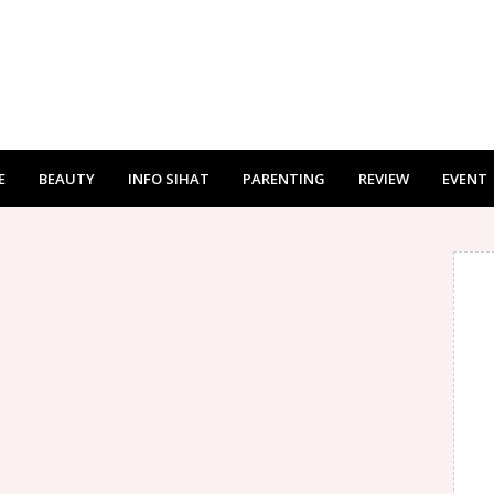
E
BEAUTY
INFO SIHAT
PARENTING
REVIEW
EVENT