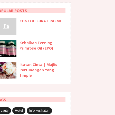
OPULAR POSTS
CONTOH SURAT RASMI
Kebaikan Evening
Primrose Oil (EPO)
Ikatan Cinta | Majlis
Pertunangan Yang
Simple
AGS
Beauty
Hotel
Info kesihatan