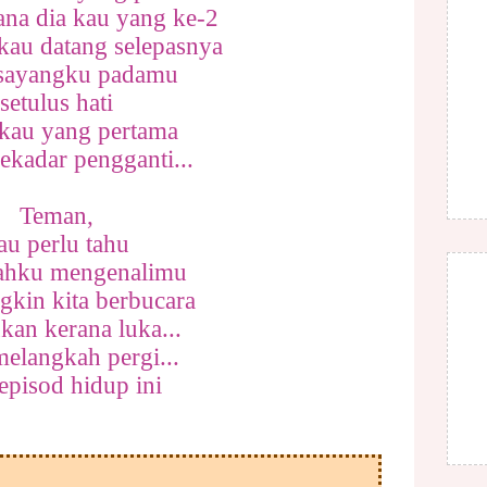
ana dia kau yang ke-2
kau datang selepasnya
 sayangku padamu
setulus hati
 kau yang pertama
ekadar pengganti...
Teman,
au perlu tahu
tahku mengenalimu
gkin kita berbucara
ukan kerana luka...
elangkah pergi...
 episod hidup ini