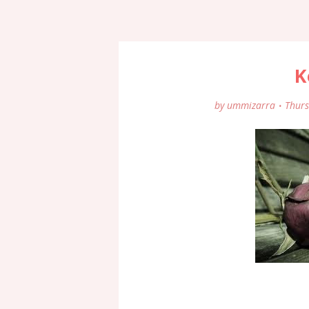
K
by
ummizarra
Thurs