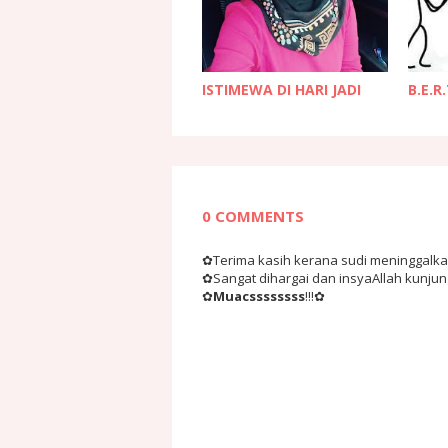
ISTIMEWA DI HARI JADI
B.E.R
0 COMMENTS
✿Terima kasih kerana sudi meninggalkan 
✿Sangat dihargai dan insyaAllah kunju
✿
Muacssssssss
!!!✿