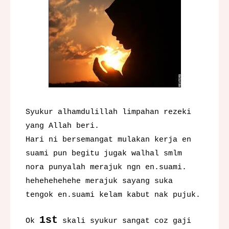
Syukur alhamdulillah limpahan rezeki
yang Allah beri.
Hari ni bersemangat mulakan kerja en
suami pun begitu jugak walhal smlm
nora punyalah merajuk ngn en.suami.
hehehehehehe merajuk sayang suka
tengok en.suami kelam kabut nak pujuk.
1st
Ok
skali syukur sangat coz gaji