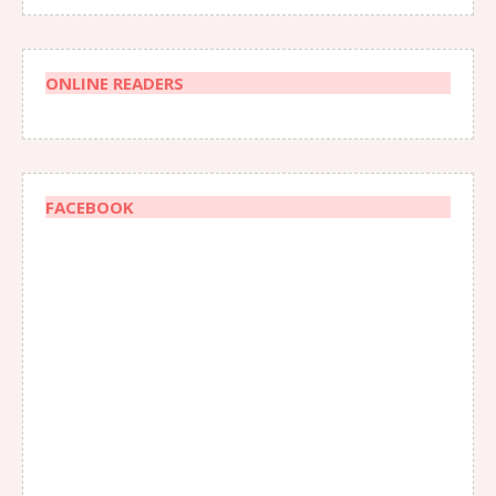
ONLINE READERS
FACEBOOK