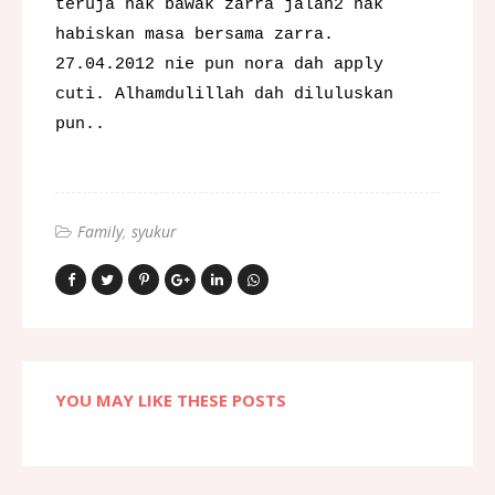
teruja nak bawak zarra jalan2 nak
habiskan masa bersama zarra.
27.04.2012 nie pun nora dah apply
cuti. Alhamdulillah dah diluluskan
pun..
Family
syukur
YOU MAY LIKE THESE POSTS