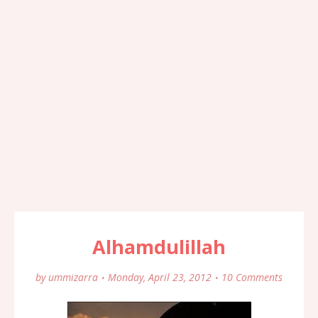
Alhamdulillah
by
ummizarra
Monday, April 23, 2012
10 Comments