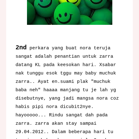
2nd
perkara yang buat nora teruja
sangat adalah penantian untuk zarra
datang KL pada keesokan hari. Xsabar
nak tunggu esok tggu may baby muchuk
zarra.. Ayat en.suami plak "muchuk
baba neh" haaaa manjang tu je lah yg
disebutnye, yang jadi mangsa nora coz
habis pipi nora dicubit2nye.
hayooooo... Rindu sangat dah pada
zarra. zarra akan stay sampai
29.04.2012.. Dalam beberapa hari tu