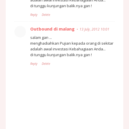
di tunggu kunjungan balik.nya gan !
Reply
Delete
Outbound di malang
13 July, 2012 10:01
salam gan ...
menghadiahkan Pujian kepada orang di sekitar
adalah awal investasi Kebahagiaan Anda...
di tunggu kunjungan balik.nya gan !
Reply
Delete