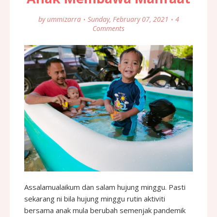
by
ummizarra
Sunday, February 07, 2021
4
Comments
Assalamualaikum dan salam hujung minggu. Pasti
sekarang ni bila hujung minggu rutin aktiviti
bersama anak mula berubah semenjak pandemik