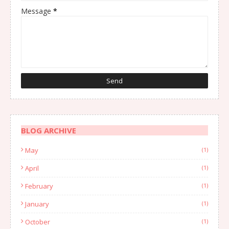
Message
*
BLOG ARCHIVE
May
(1)
April
(1)
February
(1)
January
(1)
October
(1)