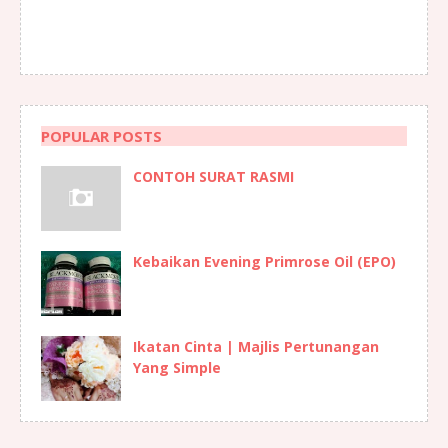
POPULAR POSTS
CONTOH SURAT RASMI
Kebaikan Evening Primrose Oil (EPO)
Ikatan Cinta | Majlis Pertunangan
Yang Simple