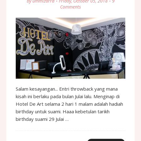
by
ummizarra
Friday, October 05, 2018
9
Comments
Salam kesayangan... Entri throwback yang mana
kisah ini berlaku pada bulan Julai lalu. Menginap di
Hotel De Art selama 2 hari 1 malam adalah hadiah
birthday untuk suami. Haaa kebetulan tarikh
birthday suami 29 Julai …