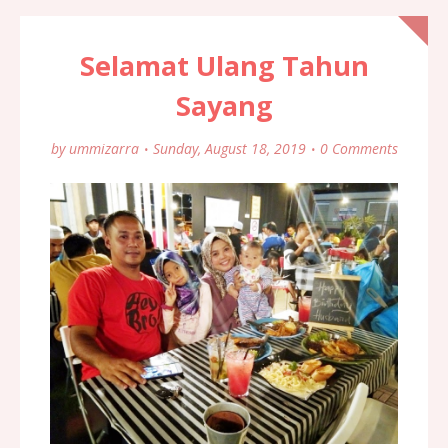
Selamat Ulang Tahun
Sayang
by
ummizarra
Sunday, August 18, 2019
0 Comments