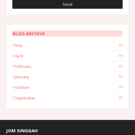
BLOG ARCHIVE
May
(1)
April
(1)
February
(1)
January
(1)
October
(1)
September
(1)
August
(1)
July
(2)
June
(2)
JOM SINGGAH