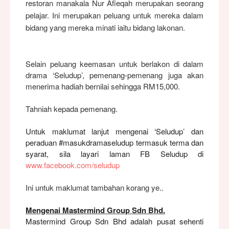
restoran manakala
Nur Afieqah merupakan seorang
pelajar. Ini merupakan peluang untuk mereka dalam
bidang yang mereka minati iaitu bidang lakonan.
Selain peluang keemasan untuk berlakon di dalam
drama ‘Seludup’, pemenang-pemenang juga akan
menerima hadiah bernilai sehingga RM15,000.
Tahniah kepada pemenang.
Untuk maklumat lanjut mengenai ‘Seludup’ dan
peraduan #masukdramaseludup termasuk terma dan
syarat, sila layari laman FB Seludup di
www.facebook.com/seludup
Ini untuk maklumat tambahan korang ye..
Mengenai Mastermind Group Sdn Bhd.
Mastermind Group Sdn Bhd adalah pusat sehenti