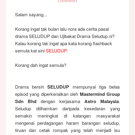
Comments
Salam sayang...
Korang ingat tak bulan lalu nora ada cerita pasal
drama SELUDUP dan Ujibakat Drama Seludup ni?
Kalau korang tak ingat apa kata korang flashback
semula kat sini
SELUDUP
.
Korang dah ingat semula?
Drama bersiri
SELUDUP
mempunyai tiga belas
episod yang diperkenalkan oleh
Mastermind Group
Sdn Bhd
dengan kerjasama
Astro Malaysia
.
Seludup diilhamkan daripada kesedaran yang
semakin meningkat di kalangan masyarakat
mengenai perdagangan haram barangan seludup,
tiruan dan cetak rompak yang telah menjadi isu