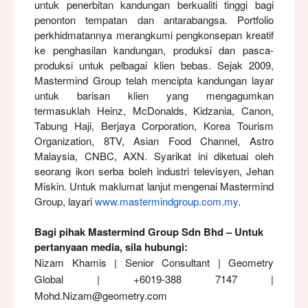
untuk penerbitan kandungan berkualiti tinggi bagi
penonton tempatan dan antarabangsa. Portfolio
perkhidmatannya merangkumi pengkonsepan kreatif
ke penghasilan kandungan, produksi dan pasca-
produksi untuk pelbagai klien bebas. Sejak 2009,
Mastermind Group telah mencipta kandungan layar
untuk barisan klien yang mengagumkan
termasuklah Heinz, McDonalds, Kidzania, Canon,
Tabung Haji, Berjaya Corporation, Korea Tourism
Organization, 8TV, Asian Food Channel, Astro
Malaysia, CNBC, AXN. Syarikat ini diketuai oleh
seorang ikon serba boleh industri televisyen, Jehan
Miskin. Untuk maklumat lanjut mengenai Mastermind
Group, layari
www.mastermindgroup.com.my
.
Bagi pihak Mastermind Group Sdn Bhd – Untuk
pertanyaan media, sila hubungi:
Nizam Khamis | Senior Consultant | Geometry
Global | +6019-388 7147 |
Mohd.Nizam@geometry.com