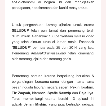
sosio-ekonomi di negara ini dan menjejaskan
pendapatan, keselamatan dan kualiti masyarakat.
Untuk pengetahuan korang ujibakat untuk drama
SELUDUP
telah pun tamat dan pemenang telah
diumumkan. Sebanyak 130 penyertaan melalui video
yang telah dimuat turun di laman sosial Facebook
'SELUDUP'
bermula pada 25 Jun 2014 yang lalu.
Pemenang
#masukdramaseludup
telah dimenangi
oleh seorang jejaka dan seorang gadis.
Pemenang bertuah kerana
berpeluang berlakon &
bergandingan bersama-sama
dengan nama-nama
besar industri hiburan negara seperti
Pekin Ibrahim,
Tiz Zaqyah, Namron, Syafie Naswip
dan
Raja Ilya
.
Turut membintangi drama bersiri 13 episod ini
adalah
Jehan Miskin
, yang juga bertindak sebagai