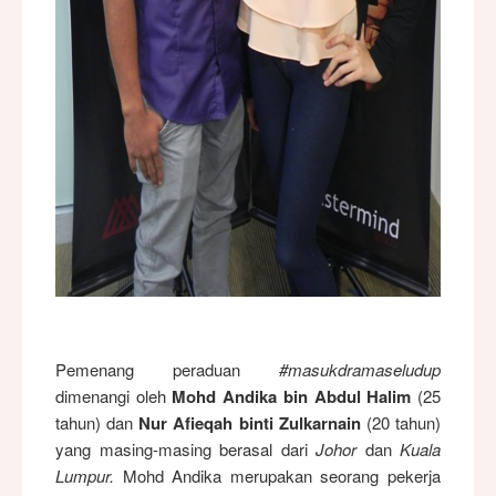
Pemenang peraduan
#masukdramaseludup
dimenangi oleh
Mohd Andika bin Abdul Halim
(25
tahun) dan
Nur Afieqah binti Zulkarnain
(20 tahun)
yang masing-masing berasal dari
Johor
dan
Kuala
Lumpur.
Mohd Andika merupakan seorang pekerja