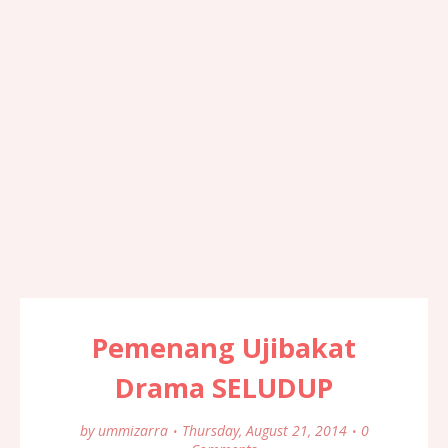
Pemenang Ujibakat
Drama SELUDUP
by
ummizarra
Thursday, August 21, 2014
0