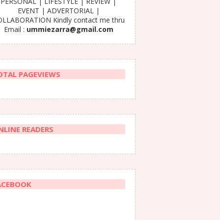
PERSONAL | LIFESTYLE | REVIEW |
EVENT | ADVERTORIAL |
LLABORATION Kindly contact me thru
Email :
ummiezarra@gmail.com
OTAL PAGEVIEWS
NLINE READERS
ACEBOOK