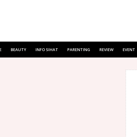
E
BEAUTY
INFO SIHAT
PARENTING
REVIEW
EVENT