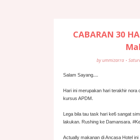
CABARAN 30 HAR
Mak
by
ummizarra
Satur
Salam Sayang....
Hari ini merupakan hari terakhir nor
kursus APDM.
Lega bila tau task hari ke6 sangat s
lakukan. Rushing ke Damansara. #Ke
Actually makanan di Ancasa Hotel ini