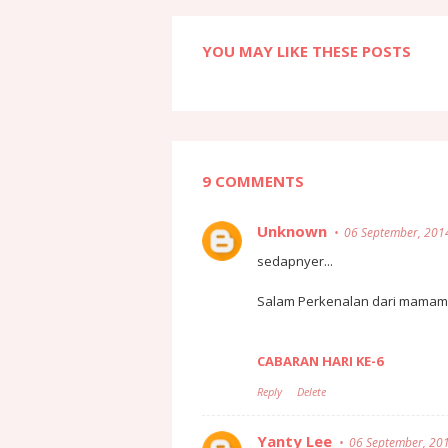
YOU MAY LIKE THESE POSTS
9 COMMENTS
Unknown
06 September, 201
sedapnyer...
Salam Perkenalan dari mamamyj
CABARAN HARI KE-6
Reply
Delete
Yanty Lee
06 September, 20