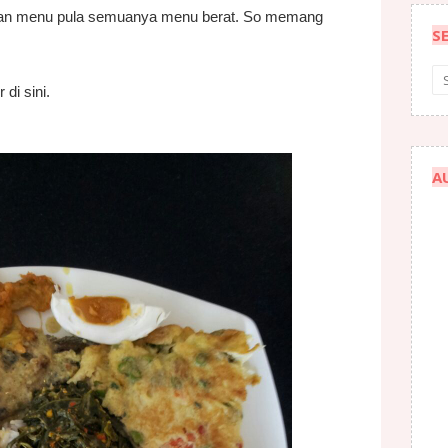
gan menu pula semuanya menu berat. So memang
S
 di sini.
A