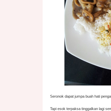
Seronok dapat jumpa buah hati penga
Tapi esok terpaksa tinggalkan lagi s