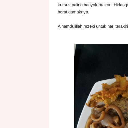
kursus paling banyak makan. Hidan
berat gamaknya.
Alhamdulillah rezeki untuk hari terakhir