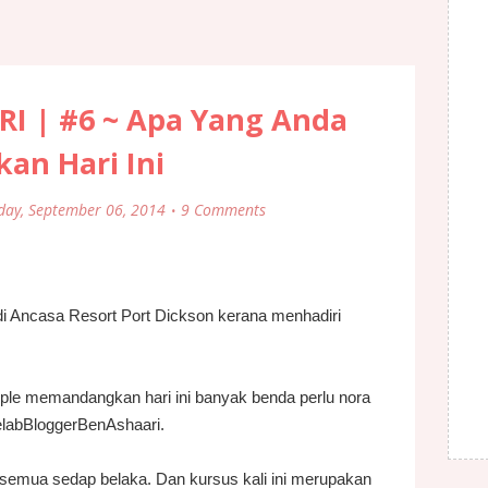
I | #6 ~ Apa Yang Anda
an Hari Ini
day, September 06, 2014
9 Comments
a di Ancasa Resort Port Dickson kerana menhadiri
imple memandangkan hari ini banyak benda perlu nora
labBloggerBenAshaari.
 semua sedap belaka. Dan kursus kali ini merupakan