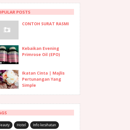
OPULAR POSTS
CONTOH SURAT RASMI
Kebaikan Evening
Primrose Oil (EPO)
Ikatan Cinta | Majlis
Pertunangan Yang
Simple
AGS
Beauty
Hotel
Info kesihatan