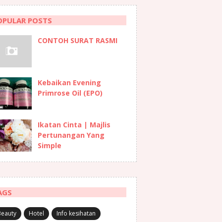
OPULAR POSTS
CONTOH SURAT RASMI
Kebaikan Evening
Primrose Oil (EPO)
Ikatan Cinta | Majlis
Pertunangan Yang
Simple
AGS
Beauty
Hotel
Info kesihatan