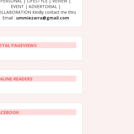
PERSONAL | LIFESTYLE | REVIEW |
EVENT | ADVERTORIAL |
LLABORATION Kindly contact me thru
Email :
ummiezarra@gmail.com
OTAL PAGEVIEWS
NLINE READERS
ACEBOOK