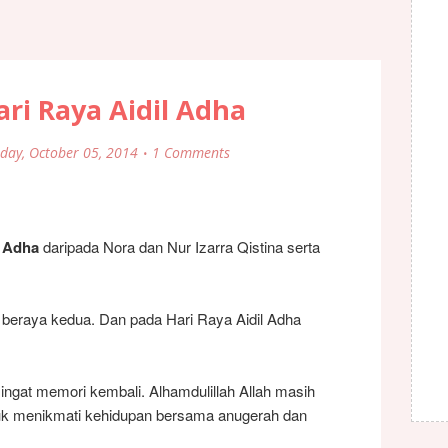
ri Raya Aidil Adha
day, October 05, 2014
1 Comments
l Adha
daripada Nora dan Nur Izarra Qistina serta
 beraya kedua. Dan pada Hari Raya Aidil Adha
ingat memori kembali. Alhamdulillah Allah masih
k menikmati kehidupan bersama anugerah dan