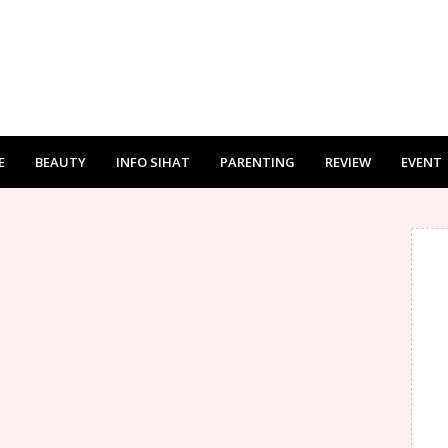
E
BEAUTY
INFO SIHAT
PARENTING
REVIEW
EVENT