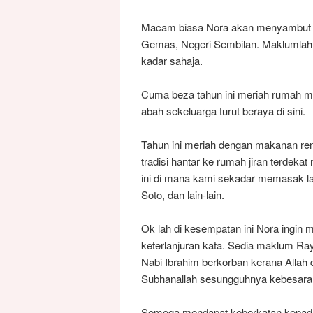
Macam biasa Nora akan menyambut Ha
Gemas, Negeri Sembilan. Maklumlah c
kadar sahaja.
Cuma beza tahun ini meriah rumah m
abah sekeluarga turut beraya di sini.
Tahun ini meriah dengan makanan ren
tradisi hantar ke rumah jiran terdeka
ini di mana kami sekadar memasak lau
Soto, dan lain-lain.
Ok lah di kesempatan ini Nora ingin
keterlanjuran kata. Sedia maklum Ray
Nabi Ibrahim berkorban kerana Allah
Subhanallah sesungguhnya kebesaran A
Semoga mendapat keberkatan kepada 