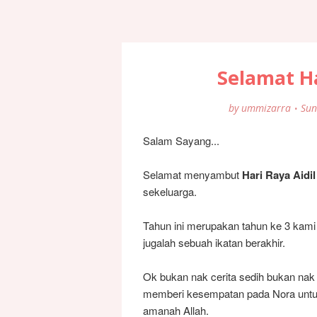
Selamat Ha
by
ummizarra
Sun
Salam Sayang...
Selamat menyambut
Hari Raya Aidi
sekeluarga.
Tahun ini merupakan tahun ke 3 kami
jugalah sebuah ikatan berakhir.
Ok bukan nak cerita sedih bukan nak 
memberi kesempatan pada Nora untu
amanah Allah.