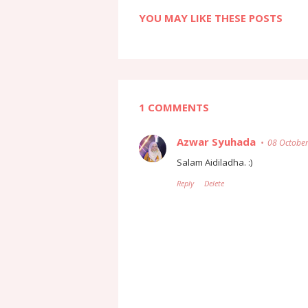
YOU MAY LIKE THESE POSTS
1 COMMENTS
Azwar Syuhada
08 October
Salam Aidiladha. :)
Reply
Delete