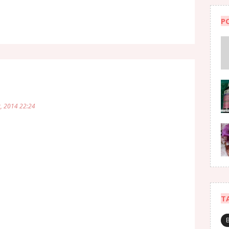
P
, 2014 22:24
T