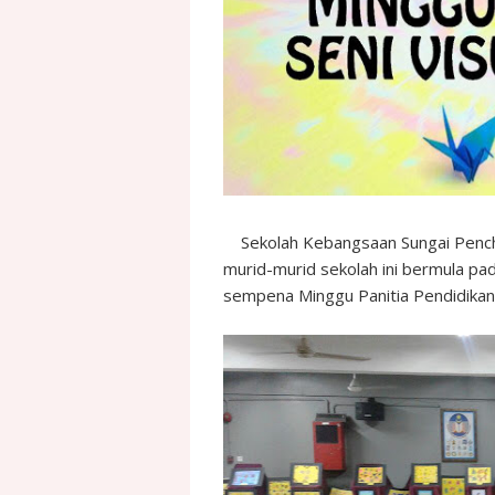
Sekolah Kebangsaan Sungai Pench
murid-murid sekolah ini bermula p
sempena Minggu Panitia Pendidikan 