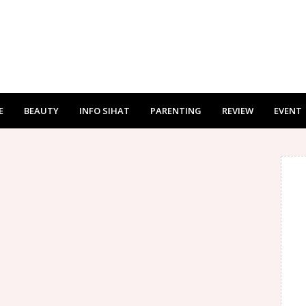
E
BEAUTY
INFO SIHAT
PARENTING
REVIEW
EVENT