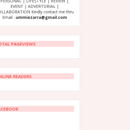
PERSONAL | LIFESTYLE | REVIEW |
EVENT | ADVERTORIAL |
LLABORATION Kindly contact me thru
Email :
ummiezarra@gmail.com
OTAL PAGEVIEWS
NLINE READERS
ACEBOOK