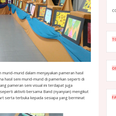
CO
T
O
 murid-murid dalam menjayakan pameran hasil
a hasil seni murid-murid di pamerkan seperti di
njang pameran seni visual ini terdapat juga
seperti aktiviti bersama Band (nyanyian) mengikut
F
s Art serta terbuka kepada sesiapa yang berminat