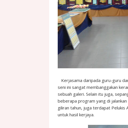
Kerjasama daripada guru-guru dan
seni ini sangat membanggakan keran
sebuah galeri. Selain itu juga, sepa
beberapa program yang di jalankan 
giliran tahun, juga terdapat Peluki
untuk hasil kerjaya.