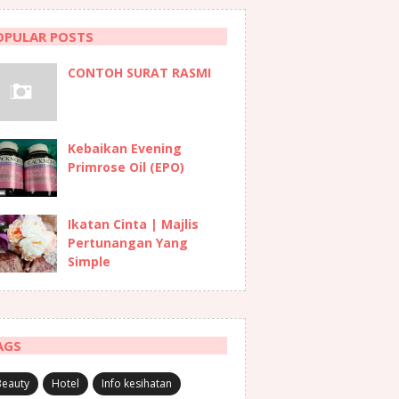
OPULAR POSTS
CONTOH SURAT RASMI
Kebaikan Evening
Primrose Oil (EPO)
Ikatan Cinta | Majlis
Pertunangan Yang
Simple
AGS
Beauty
Hotel
Info kesihatan