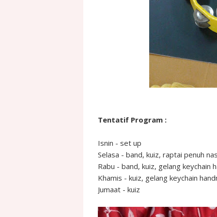
Tentatif Program :
Isnin - set up
Selasa - band, kuiz, raptai penuh na
Rabu - band, kuiz, gelang keychai
Khamis - kuiz, gelang keychain ha
Jumaat - kuiz