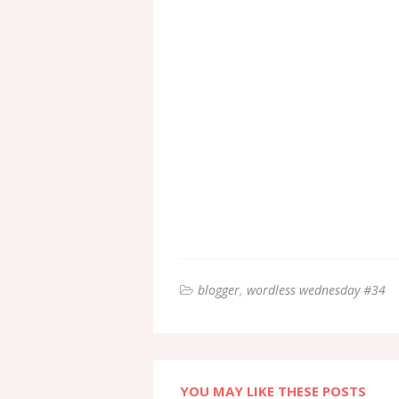
blogger
wordless wednesday #34
YOU MAY LIKE THESE POSTS