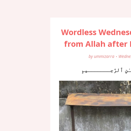
Wordless Wednesd
from Allah after
by
ummizarra
Wedne
نِ ٱلرَّحِـــــــيمِ