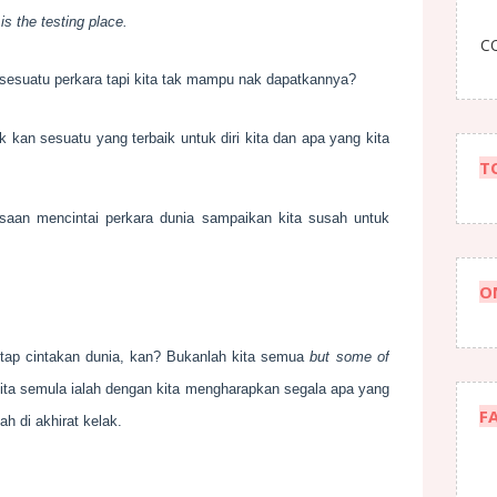
t is the testing place.
CO
n sesuatu perkara tapi kita tak mampu nak dapatkannya?
k kan sesuatu yang terbaik untuk diri kita dan apa yang kita
T
asaan mencintai perkara dunia sampaikan kita susah untuk
O
tetap cintakan dunia, kan? Bukanlah kita semua
but some of
 kita semula ialah dengan kita mengharapkan segala apa yang
F
lah di akhirat kelak.