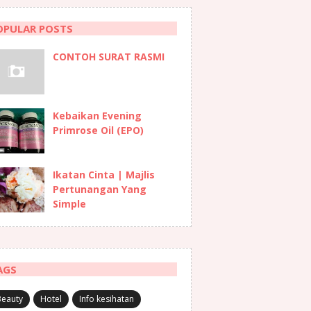
OPULAR POSTS
CONTOH SURAT RASMI
Kebaikan Evening
Primrose Oil (EPO)
Ikatan Cinta | Majlis
Pertunangan Yang
Simple
AGS
Beauty
Hotel
Info kesihatan