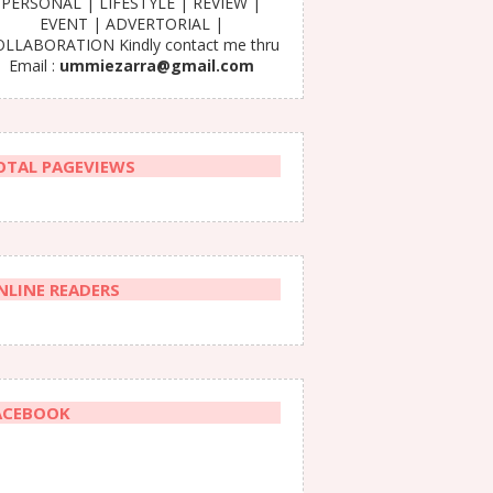
PERSONAL | LIFESTYLE | REVIEW |
EVENT | ADVERTORIAL |
LLABORATION Kindly contact me thru
Email :
ummiezarra@gmail.com
OTAL PAGEVIEWS
NLINE READERS
ACEBOOK