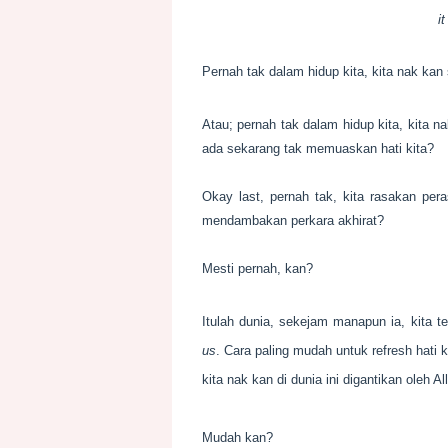
i
Pernah tak dalam hidup kita, kita nak ka
Atau; pernah tak dalam hidup kita, kita na
ada sekarang tak memuaskan hati kita?
Okay last, pernah tak, kita rasakan per
mendambakan perkara akhirat?
Mesti pernah, kan?
Itulah dunia, sekejam manapun ia, kita 
us
. Cara paling mudah untuk refresh hati
kita nak kan di dunia ini digantikan oleh Al
Mudah kan?