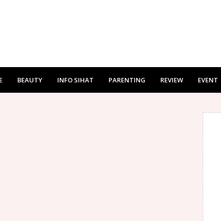
E
BEAUTY
INFO SIHAT
PARENTING
REVIEW
EVENT