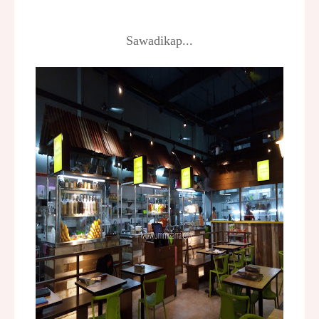
Sawadikap...