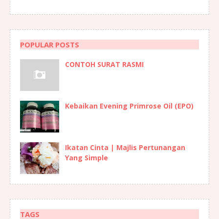
POPULAR POSTS
CONTOH SURAT RASMI
Kebaikan Evening Primrose Oil (EPO)
Ikatan Cinta | Majlis Pertunangan
Yang Simple
TAGS