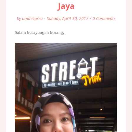
Jaya
by
ummizarra
Sunday, April 30, 2017
0 Comments
Salam kesayangan korang,