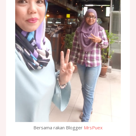
Bersama rakan Blogger
MrsPuex