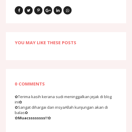
YOU MAY LIKE THESE POSTS
0 COMMENTS
✿Terima kasih kerana sudi meninggalkan jejak di blog
ini✿
✿Sangat dihargai dan insyaAllah kunjungan akan di
balas✿
✿
Muacssssssss
!!!✿