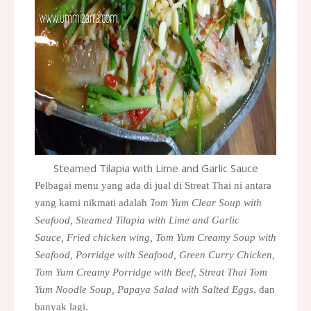
Steamed Tilapia with Lime and Garlic Sauce
Pelbagai menu yang ada di jual di Streat Thai ni antara
yang kami nikmati adalah
T
om Yum Clear Soup with
Seafood,
Steamed Tilapia with Lime and Garlic
Sauce,
Fried chicken wing,
Tom Yum Creamy Soup with
Seafood, Porridge with Seafood, Green Curry Chicken,
Tom Yum Creamy Porridge with Beef, Streat Thai Tom
Yum Noodle Soup, Papaya Salad with Salted Eggs
, dan
banyak lagi.