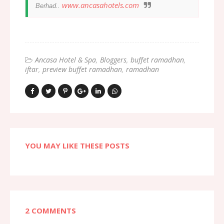
www.ancasahotels.com
Berhad..
Ancasa Hotel & Spa
Bloggers
buffet ramadhan
iftar
preview buffet ramadhan
ramadhan
YOU MAY LIKE THESE POSTS
2 COMMENTS