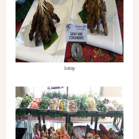
Satay