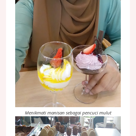
Menikmati manisan sebagai pencuci mulut