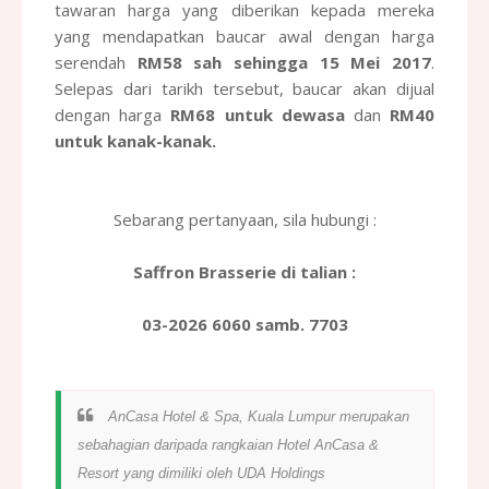
tawaran harga yang diberikan kepada mereka
yang mendapatkan baucar awal dengan harga
serendah
RM58 sah sehingga 15 Mei 2017
.
Selepas dari tarikh tersebut, baucar akan dijual
dengan harga
RM68 untuk dewasa
dan
RM40
untuk kanak-kanak.
Sebarang pertanyaan, sila hubungi :
Saffron Brasserie di talian :
03-2026 6060 samb. 7703
AnCasa Hotel & Spa, Kuala Lumpur merupakan
sebahagian daripada rangkaian Hotel AnCasa &
Resort yang dimiliki oleh UDA Holdings