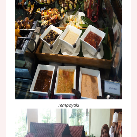
Tempayaki