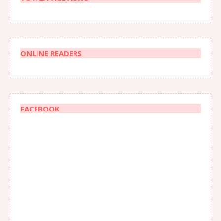
ONLINE READERS
FACEBOOK