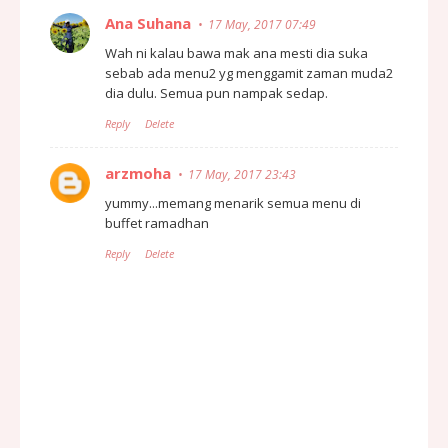
Ana Suhana
17 May, 2017 07:49
Wah ni kalau bawa mak ana mesti dia suka
sebab ada menu2 yg menggamit zaman muda2
dia dulu. Semua pun nampak sedap.
Reply
Delete
arzmoha
17 May, 2017 23:43
yummy...memang menarik semua menu di
buffet ramadhan
Reply
Delete