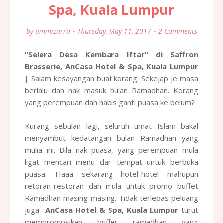
Spa, Kuala Lumpur
by
ummizarra
Thursday, May 11, 2017
2 Comments
"Selera Desa Kembara Iftar" di Saffron
Brasserie, AnCasa Hotel & Spa, Kuala Lumpur
|
Salam kesayangan buat korang. Sekejap je masa
berlalu dah nak masuk bulan Ramadhan. Korang
yang perempuan dah habis ganti puasa ke belum?
Kurang sebulan lagi, seluruh umat Islam bakal
menyambut kedatangan bulan Ramadhan yang
mulia ini. Bila nak puasa, yang perempuan mula
ligat mencari menu dan tempat untuk berbuka
puasa. Haaa sekarang hotel-hotel mahupun
retoran-restoran dah mula untuk promo buffet
Ramadhan masing-masing. Tidak terlepas peluang
juga
AnCasa Hotel & Spa, Kuala Lumpur
turut
mempromosikan buffer ramadhan yang