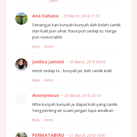
Delete
Ana Suhana
29 March, 2018 11:55
Senang je kan kunyah-kunyah dah boleh cantik
dan kulit pun sihat. Rasa pun sedap tu. Harga
pun reasonable.
Reply
Delete
Jueliza Jamani
30 March, 2018 00:43
mesti sedap ni... kunyah jer dah cantik kulit
Reply
Delete
Anonymous
30 March, 2018 20:14
Wha kunyah kunyah je dapat kulit yang cantik.
Yang penting air suam jangan lupa amalkan
Reply
Delete
PERMATABIRU
31 March, 2018 14:47