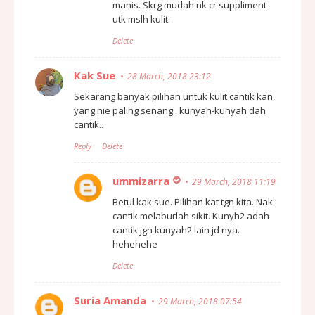
manis. Skrg mudah nk cr suppliment
utk mslh kulit.
Delete
Kak Sue
28 March, 2018 23:12
Sekarang banyak pilihan untuk kulit cantik kan,
yang nie paling senang.. kunyah-kunyah dah
cantik..
Reply
Delete
ummizarra
29 March, 2018 11:19
Betul kak sue. Pilihan kat tgn kita. Nak
cantik melaburlah sikit. Kunyh2 adah
cantik jgn kunyah2 lain jd nya.
hehehehe
Delete
Suria Amanda
29 March, 2018 07:54