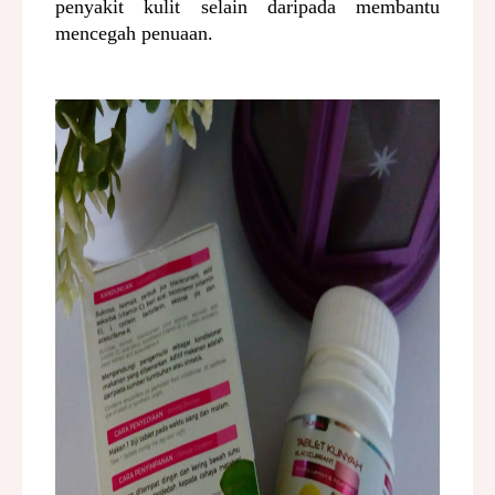
penyakit kulit selain daripada membantu
mencegah penuaan.