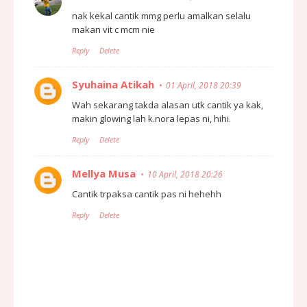
nak kekal cantik mmg perlu amalkan selalu
makan vit c mcm nie
Reply
Delete
Syuhaina Atikah
01 April, 2018 20:39
Wah sekarang takda alasan utk cantik ya kak,
makin glowing lah k.nora lepas ni, hihi.
Reply
Delete
Mellya Musa
10 April, 2018 20:26
Cantik trpaksa cantik pas ni hehehh
Reply
Delete