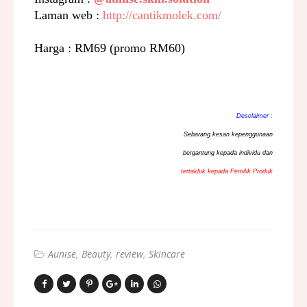
Laman web :
http://cantikmolek.com/
Harga : RM69 (promo RM60)
Desclaimer :
Sebarang kesan kepenggunaan
bergantung kepada individu dan
tertakluk kepada Pemilik Produk
Aunise
Beauty
review
Skincare