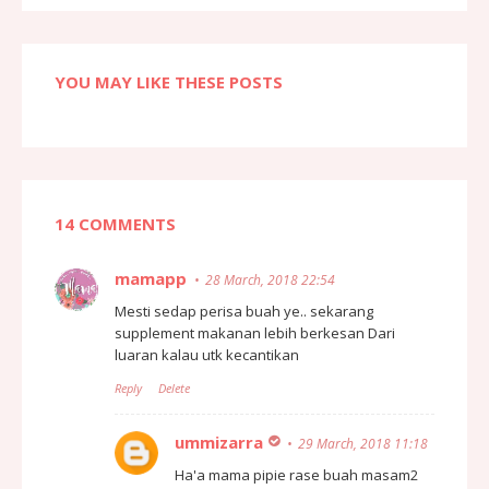
YOU MAY LIKE THESE POSTS
14 COMMENTS
mamapp
28 March, 2018 22:54
Mesti sedap perisa buah ye.. sekarang
supplement makanan lebih berkesan Dari
luaran kalau utk kecantikan
Reply
Delete
ummizarra
29 March, 2018 11:18
Ha'a mama pipie rase buah masam2