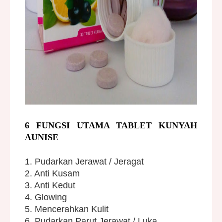
6 FUNGSI UTAMA TABLET KUNYAH
AUNISE
1.
Pudarkan Jerawat / Jeragat
2. Anti Kusam
3. Anti Kedut
4. Glowing
5. Mencerahkan Kulit
6. Pudarkan Parut Jerawat / Luka