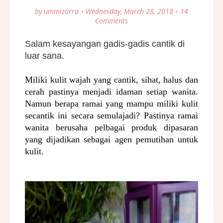
by
ummizarra
Wednesday, March 28, 2018
14
Comments
Salam kesayangan gadis-gadis cantik di
luar sana.
Miliki kulit wajah yang cantik, sihat, halus dan
cerah pastinya menjadi idaman setiap wanita.
Namun berapa ramai yang mampu miliki kulit
secantik ini secara semulajadi? Pastinya ramai
wanita berusaha pelbagai produk dipasaran
yang dijadikan sebagai agen pemutihan untuk
kulit.