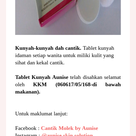
Kunyah-kunyah dah cantik.
Tablet kunyah
idaman setiap wanita untuk miliki kulit yang
sihat dan kekal cantik.
Tablet Kunyah Aunise
telah disahkan selamat
oleh
KKM
(060617/05/168-di bawah
makanan).
Untuk maklumat lanjut:
Facebook :
Cantik Molek by Aunise
Instagram :
@aunise.skin.solution