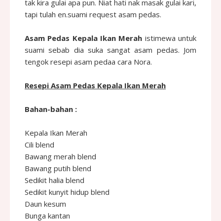
tak kira gulai apa pun. Niat hati nak masak gulai kari,
tapi tulah en.suami request asam pedas.
Asam Pedas Kepala Ikan Merah
istimewa untuk
suami sebab dia suka sangat asam pedas. Jom
tengok resepi asam pedaa cara Nora.
Resepi Asam Pedas Kepala Ikan Merah
Bahan-bahan :
Kepala Ikan Merah
Cili blend
Bawang merah blend
Bawang putih blend
Sedikit halia blend
Sedikit kunyit hidup blend
Daun kesum
Bunga kantan