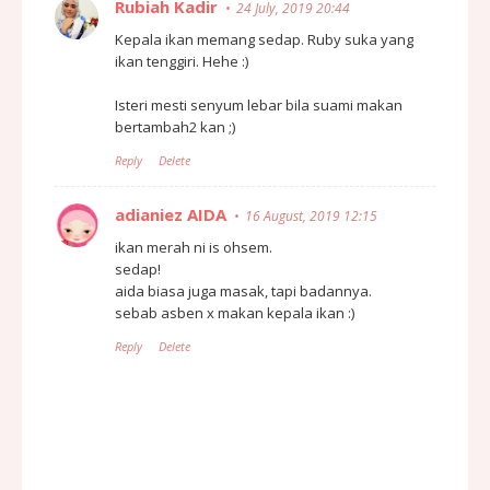
Rubiah Kadir
24 July, 2019 20:44
Kepala ikan memang sedap. Ruby suka yang
ikan tenggiri. Hehe :)
Isteri mesti senyum lebar bila suami makan
bertambah2 kan ;)
Reply
Delete
adianiez AIDA
16 August, 2019 12:15
ikan merah ni is ohsem.
sedap!
aida biasa juga masak, tapi badannya.
sebab asben x makan kepala ikan :)
Reply
Delete