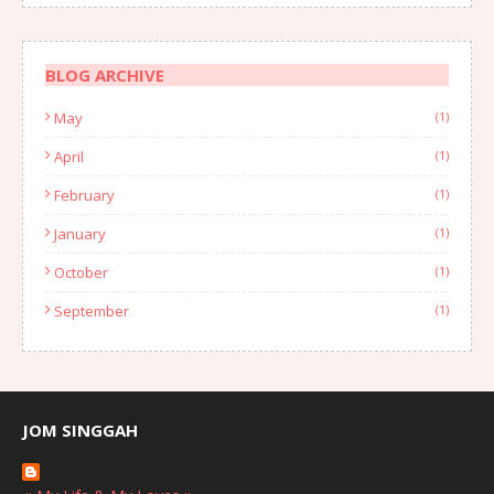
BLOG ARCHIVE
May
(1)
April
(1)
February
(1)
January
(1)
October
(1)
September
(1)
August
(1)
July
(2)
June
(2)
JOM SINGGAH
April
(1)