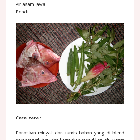
Air asam jawa
Bendi
Cara-cara :
Panaskan minyak dan tumis bahan yang di blend
sampai naik bau dan kemudian masukkan cili. Tumis