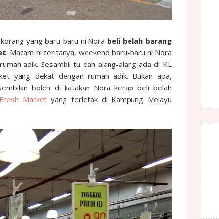
t korang yang baru-baru ni Nora
beli
belah barang
et
. Macam ni ceritanya, weekend baru-baru ni Nora
rumah adik. Sesambil tu dah alang-alang ada di KL
ket yang dekat dengan rumah adik. Bukan apa,
embilan boleh di katakan Nora kerap beli belah
 Fresh Market
yang terletak di Kampung Melayu