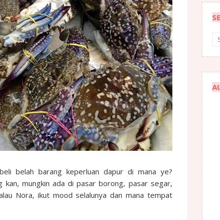
S
A
 beli belah barang keperluan dapur di mana ye?
 kan, mungkin ada di pasar borong, pasar segar,
Kalau Nora, ikut mood selalunya dan mana tempat