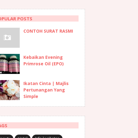
OPULAR POSTS
CONTOH SURAT RASMI
Kebaikan Evening
Primrose Oil (EPO)
Ikatan Cinta | Majlis
Pertunangan Yang
Simple
AGS