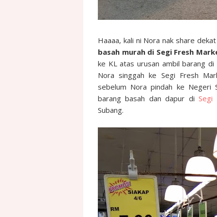
Haaaa, kali ni Nora nak share deka
basah murah di Segi Fresh Mark
ke KL atas urusan ambil barang di 
Nora singgah ke Segi Fresh Mar
sebelum Nora pindah ke Negeri S
barang basah dan dapur di
Segi
Subang.