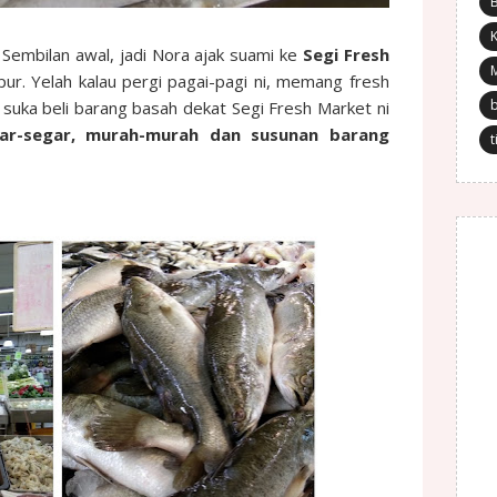
K
Sembilan awal, jadi Nora ajak suami ke
Segi Fresh
ur. Yelah kalau pergi pagai-pagi ni, memang fresh
uka beli barang basah dekat Segi Fresh Market ni
ar-segar, murah-murah dan susunan barang
t