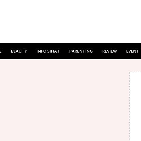
E
BEAUTY
INFO SIHAT
PARENTING
REVIEW
EVENT