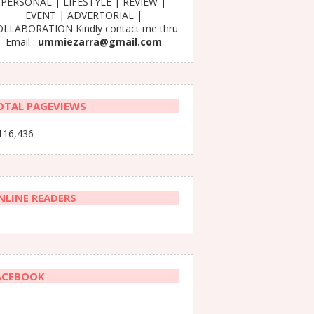
PERSONAL | LIFESTYLE | REVIEW |
EVENT | ADVERTORIAL |
LLABORATION Kindly contact me thru
Email :
ummiezarra@gmail.com
OTAL PAGEVIEWS
116,436
NLINE READERS
ACEBOOK