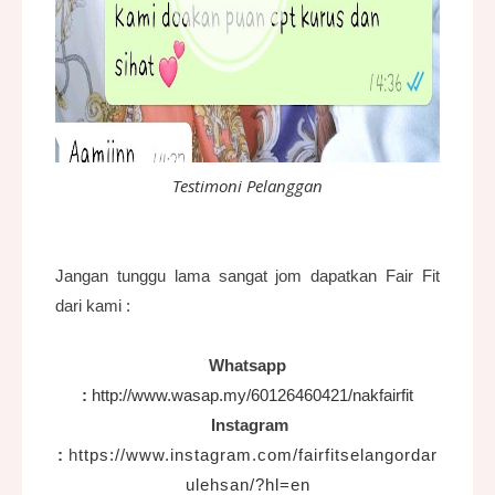
Testimoni Pelanggan
Jangan tunggu lama sangat jom dapatkan Fair Fit
dari kami :
Whatsapp
:
http://www.wasap.my/60126460421/nakfairfit
Instagram
:
h
ttps://www.instagram.com/fairfitselangordar
ulehsan/?hl=en