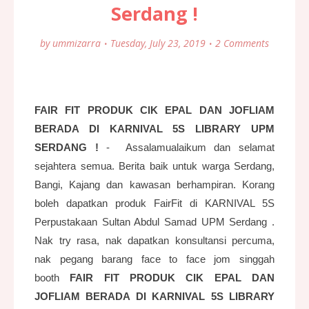
Serdang !
by
ummizarra
Tuesday, July 23, 2019
2 Comments
FAIR FIT PRODUK CIK EPAL DAN JOFLIAM
BERADA DI KARNIVAL 5S LIBRARY UPM
SERDANG !
- Assalamualaikum dan selamat
sejahtera semua. Berita baik untuk warga Serdang,
Bangi, Kajang dan kawasan berhampiran. Korang
boleh dapatkan produk FairFit di KARNIVAL 5S
Perpustakaan Sultan Abdul Samad UPM Serdang .
Nak try rasa, nak dapatkan konsultansi percuma,
nak pegang barang face to face jom singgah
booth
FAIR FIT PRODUK CIK EPAL DAN
JOFLIAM BERADA DI KARNIVAL 5S LIBRARY