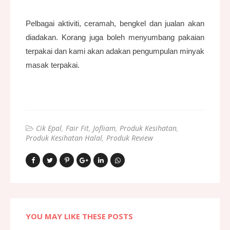
Pelbagai aktiviti, ceramah, bengkel dan jualan akan
diadakan. Korang juga boleh menyumbang pakaian
terpakai dan kami akan adakan pengumpulan minyak
masak terpakai.
Cik Epal
Fair Fit
Jofliam
Produk Kesihatan
Produk Kesihatan Halal
Produk Review
YOU MAY LIKE THESE POSTS