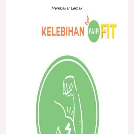
Membakar Lemak