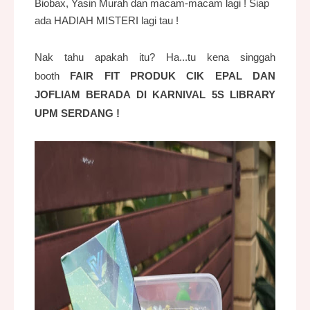
Biobax, Yasin Murah dan macam-macam lagi ! Siap
ada HADIAH MISTERI lagi tau !
Nak tahu apakah itu? Ha...tu kena singgah
booth
FAIR FIT PRODUK CIK EPAL DAN
JOFLIAM BERADA DI KARNIVAL 5S LIBRARY
UPM SERDANG !