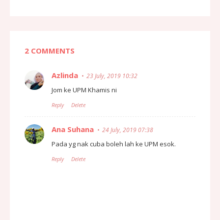
2 COMMENTS
Azlinda
23 July, 2019 10:32
Jom ke UPM Khamis ni
Reply
Delete
Ana Suhana
24 July, 2019 07:38
Pada yg nak cuba boleh lah ke UPM esok.
Reply
Delete