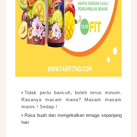
Tidak perlu bancuh, boleh terus minum.
Rasanya macam mana? Masam masam
manis ! Sedap !
Rasa buah dan mengekalkan tenaga sepanjang
hari